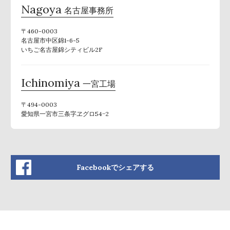
Nagoya
名古屋事務所
〒460-0003
名古屋市中区錦1-6-5
いちご名古屋錦シティビル2F
Ichinomiya
一宮工場
〒494-0003
愛知県一宮市三条字ヱグロ54−2
Facebookでシェアする