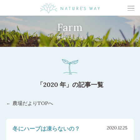
Farm
農場だより
「2020 年」の記事一覧
農場だよりTOPへ
冬にハーブは凍らないの？
2020.12.25