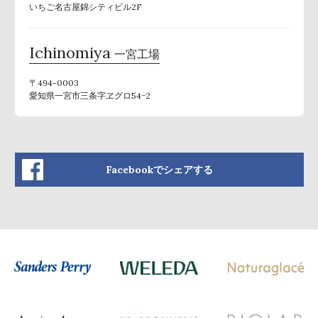
いちご名古屋錦シティビル2F
Ichinomiya
一宮工場
〒494-0003
愛知県一宮市三条字ヱグロ54−2
Facebookでシェアする