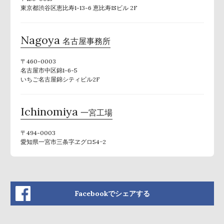
東京都渋谷区恵比寿1-13-6 恵比寿ISビル 2F
Nagoya
名古屋事務所
〒460-0003
名古屋市中区錦1-6-5
いちご名古屋錦シティビル2F
Ichinomiya
一宮工場
〒494-0003
愛知県一宮市三条字ヱグロ54−2
Facebookでシェアする