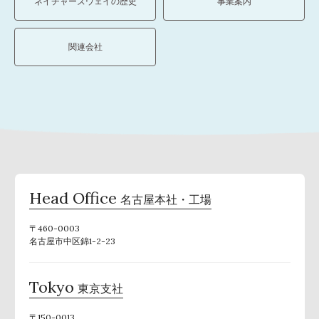
ネイチャーズウェイの歴史
事業案内
関連会社
Head Office
名古屋本社・工場
〒460-0003
名古屋市中区錦1-2-23
Tokyo
東京支社
〒150-0013