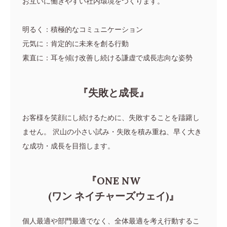
お互いに働きやすい社内環境をつくります。
明るく：積極的なコミュニケーション
元気に：肯定的に未来を創る行動
素直に：耳を傾け改善し続ける謙虚で成長志向な姿勢
『失敗と成長』
お客様を笑顔にし続けるために、失敗することを躊躇し
ません。
沢山の小さい試み・失敗を積み重ね、早く大き
な成功・成長を目指します。
『ONE NW
(ワン ネイチャーズウェイ)』
個人最適や部門最適でなく、全体最適を考え行動するこ