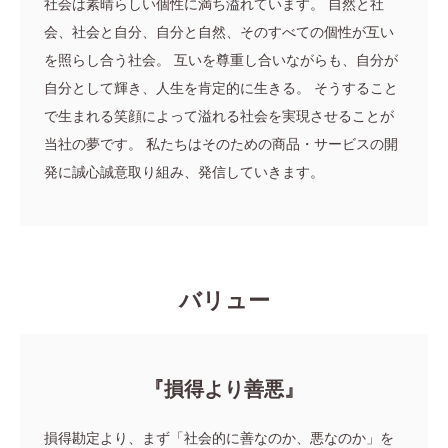
社会は素晴らしい個性に満ち溢れています。
自然と社
会、社会と自分、自分と自然、そのすべての個性が互い
を照らし合う社会。
互いを尊重し合いながらも、自分が
自分として輝き、人生を肯定的に生きる。
そうすること
で生まれる笑顔によって溢れる社会を実現させることが
当社の夢です。
私たちはそのための商品・サービスの開
発に誠心誠意取り組み、発信していきます。
バリュー
『損得より善悪』
損得勘定より、まず「社会的に善なのか、悪なのか」を