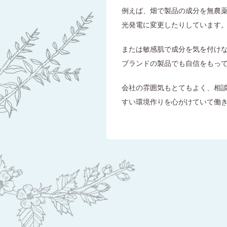
例えば、畑で製品の成分を無農
光発電に変更したりしています
または敏感肌で成分を気を付け
ブランドの製品でも自信をもっ
会社の雰囲気もとてもよく、相
すい環境作りを心がけていて働