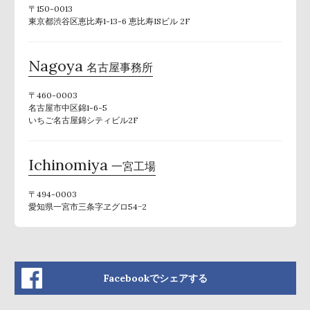
〒150-0013
東京都渋谷区恵比寿1-13-6 恵比寿ISビル 2F
Nagoya
名古屋事務所
〒460-0003
名古屋市中区錦1-6-5
いちご名古屋錦シティビル2F
Ichinomiya
一宮工場
〒494-0003
愛知県一宮市三条字ヱグロ54−2
Facebookでシェアする