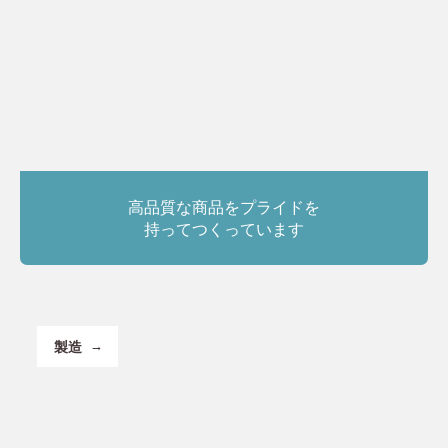
高品質な商品をプライドを
持ってつくっています
製造