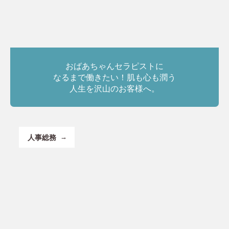
おばあちゃんセラピストに
なるまで働きたい！肌も心も潤う
人生を沢山のお客様へ。
人事総務