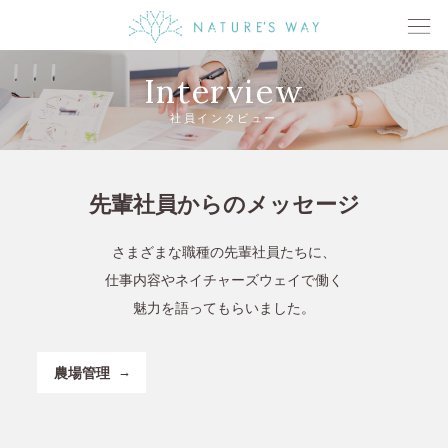
Interview
社員インタビュー
先輩社員からのメッセージ
さまざまな職種の先輩社員たちに、
仕事内容やネイチャーズウェイで働く
魅力を語ってもらいました。
農場管理