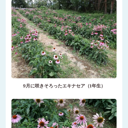
9月に咲きそろったエキナセア（1年生）