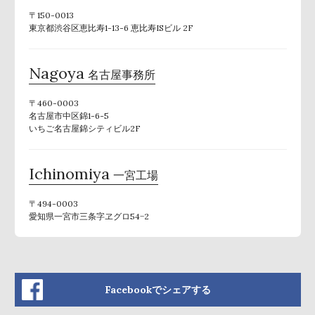
〒150-0013
東京都渋谷区恵比寿1-13-6 恵比寿ISビル 2F
Nagoya
名古屋事務所
〒460-0003
名古屋市中区錦1-6-5
いちご名古屋錦シティビル2F
Ichinomiya
一宮工場
〒494-0003
愛知県一宮市三条字ヱグロ54−2
Facebookでシェアする