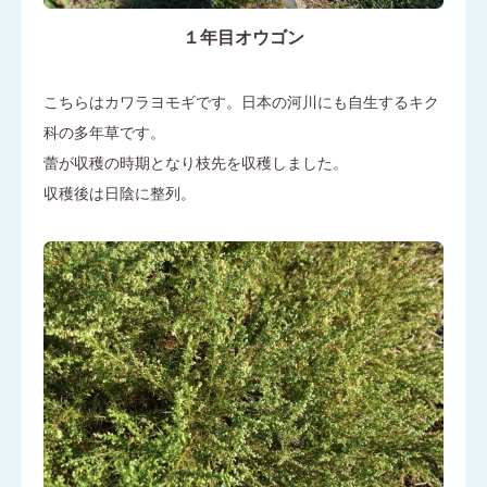
１年目オウゴン
こちらはカワラヨモギです。日本の河川にも自生するキク
科の多年草です。
蕾が収穫の時期となり枝先を収穫しました。
収穫後は日陰に整列。