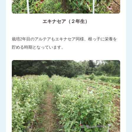
エキナセア（２年生）
栽培2年目のアルテアもエキナセア同様、根っ子に栄養を
貯める時期となっています。