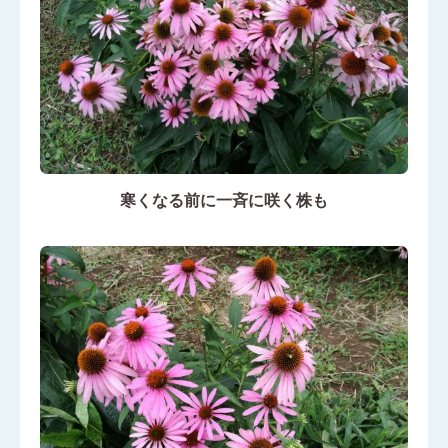
寒くなる前に一斉に咲く株も