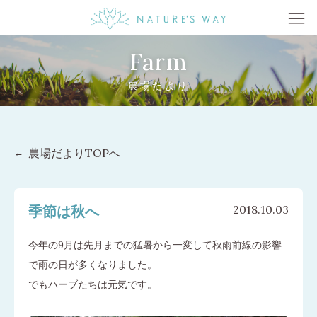
Farm
農場だより
農場だよりTOPへ
季節は秋へ
2018.10.03
今年の9月は先月までの猛暑から一変して秋雨前線の影響
で雨の日が多くなりました。
でもハーブたちは元気です。