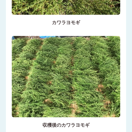
カワラヨモギ
収穫後のカワラヨモギ