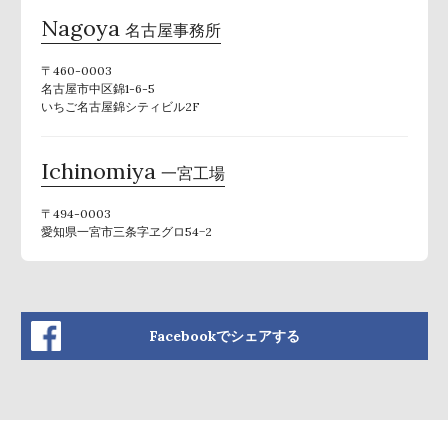
Nagoya
名古屋事務所
〒460-0003
名古屋市中区錦1-6-5
いちご名古屋錦シティビル2F
Ichinomiya
一宮工場
〒494-0003
愛知県一宮市三条字ヱグロ54−2
Facebookでシェアする