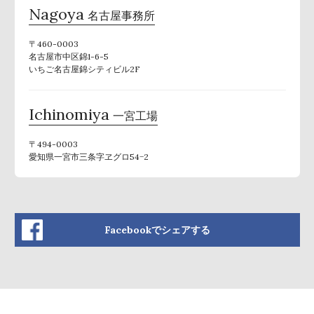
Nagoya
名古屋事務所
〒460-0003
名古屋市中区錦1-6-5
いちご名古屋錦シティビル2F
Ichinomiya
一宮工場
〒494-0003
愛知県一宮市三条字ヱグロ54−2
Facebookでシェアする