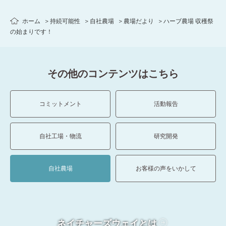
ホーム
持続可能性
自社農場
農場だより
ハーブ農場 収穫祭
の始まりです！
その他のコンテンツはこちら
コミットメント
活動報告
自社工場・物流
研究開発
自社農場
お客様の声をいかして
ネイチャーズウェイとは