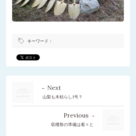
キーワード：
Next
山梨も木枯らし1号？
Previous
収穫祭の準備は着々と