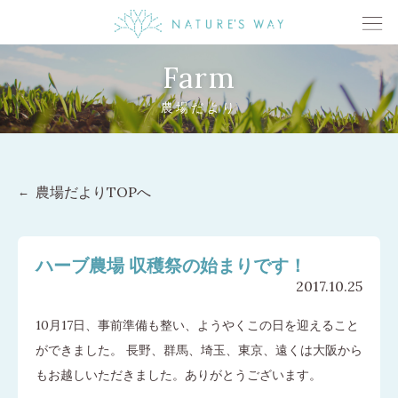
Farm
農場だより
農場だよりTOPへ
ハーブ農場 収穫祭の始まりです！
2017.10.25
10月17日、事前準備も整い、ようやくこの日を迎えること
ができました。 長野、群馬、埼玉、東京、遠くは大阪から
もお越しいただきました。ありがとうございます。