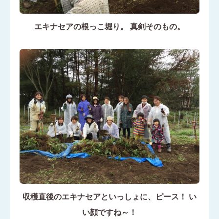
エキナセアの根っこ堀り。 真剣そのもの。
収穫直後のエキナセアといっしょに、ピース！ い
い顔ですね～！