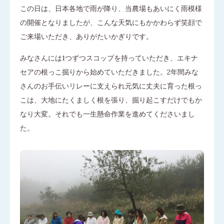
この日は、日本各地で雨が降り、当農場もあいにく雨模様
の開催となりましたが、こんな天気にもかかわらず笑顔で
ご来場いただき、ありがたいかぎりです。
みなさんには1つずつスコップを持っていただき、エキナ
セアの根っこ掘りから始めていただきました。2年間みな
さんのお手伝いリレーに支えられ元気に丈夫に育った根っ
こは、大地にたくましく根を張り、掘り起こすだけでもか
なり大変。それでも一生懸命作業を進めてくださいまし
た。