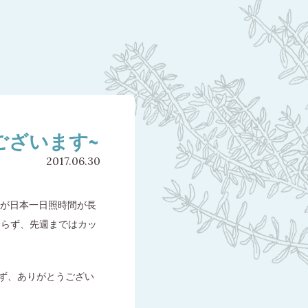
ございます~
2017.06.30
すが日本一日照時間が長
降らず、先週まではカッ
ず、ありがとうござい