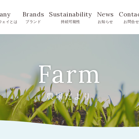
any
Brands
Sustainability
News
Conta
ウェイとは
ブランド
持続可能性
お知らせ
お問合
Farm
農場だより