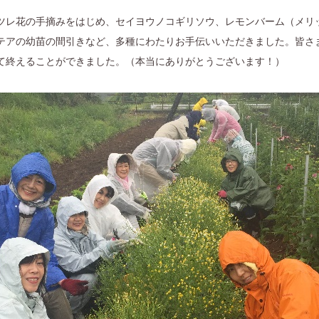
ツレ花の手摘みをはじめ、セイヨウノコギリソウ、レモンバーム（メリ
テアの幼苗の間引きなど、多種にわたりお手伝いいただきました。皆さ
て終えることができました。（本当にありがとうございます！）