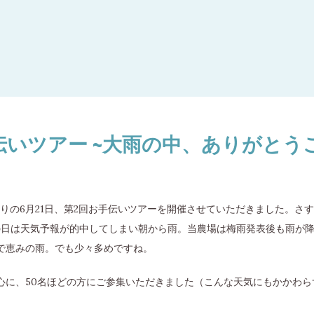
伝いツアー ~大雨の中、ありがとう
余りの6月21日、第2回お手伝いツアーを開催させていただきました。さ
この日は天気予報が的中してしまい朝から雨。当農場は梅雨発表後も雨が
で恵みの雨。でも少々多めですね。
心に、50名ほどの方にご参集いただきました（こんな天気にもかかわら