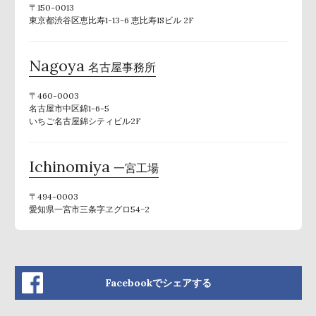
〒150-0013
東京都渋谷区恵比寿1-13-6 恵比寿ISビル 2F
Nagoya
名古屋事務所
〒460-0003
名古屋市中区錦1-6-5
いちご名古屋錦シティビル2F
Ichinomiya
一宮工場
〒494-0003
愛知県一宮市三条字ヱグロ54−2
Facebookでシェアする