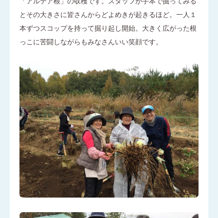
「アルテア根」の収穫です。スタッフが手本で掘ってみる
とその大きさに皆さんからどよめきが起きるほど。一人１
本ずつスコップを持って掘り起し開始。大きく広がった根
っこに苦闘しながらもみなさんいい笑顔です。