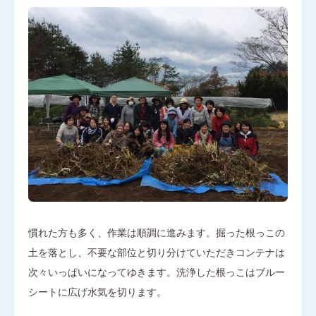
慣れた方も多く、作業は順調に進みます。掘った根っこの
土を落とし、不要な部位と切り分けていただきコンテナは
次々いっぱいになってゆきます。洗浄した根っこはブルー
シートに広げ水気を切ります。