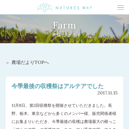
Farm
農場だより
農場だよりTOPへ
今季最後の収穫祭はアルテアでした
2017.11.15
11月8日、第2回収穫祭を開催させていただきました。長
野、栃木、東京などから多くのメンバー様、販売関係者様
にお集まりいただき、今季最後の収穫は農場最大の根っこ