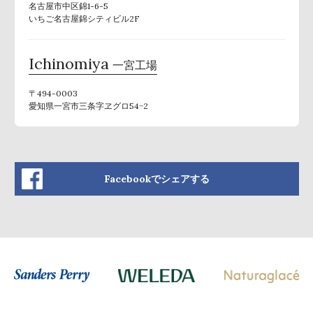
名古屋市中区錦1-6-5
いちご名古屋錦シティビル2F
Ichinomiya
一宮工場
〒494-0003
愛知県一宮市三条字ヱグロ54−2
Facebookでシェアする