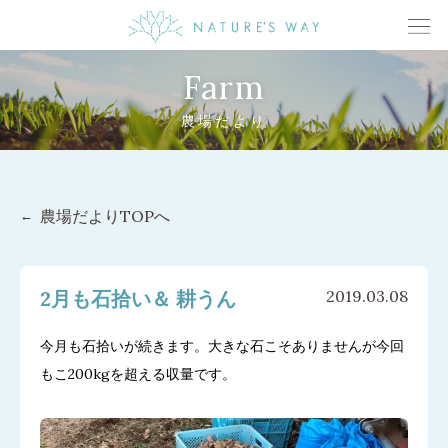
Farm
農場だより
農場だよりTOPへ
2月も石拾い＆ 耕うん
2019.03.08
今月も石拾いが続きます。大きな石こそありませんが今回
もこ200kgを超える収量です。