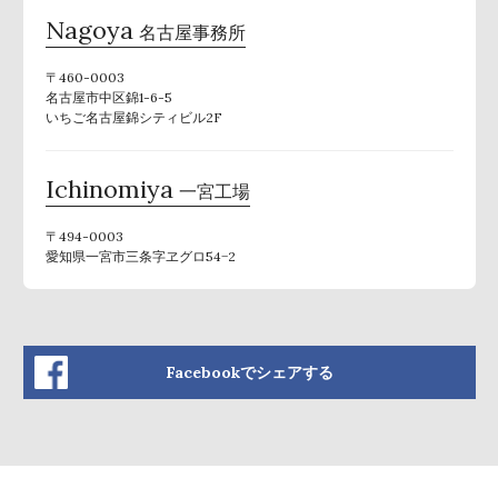
Nagoya
名古屋事務所
〒460-0003
名古屋市中区錦1-6-5
いちご名古屋錦シティビル2F
Ichinomiya
一宮工場
〒494-0003
愛知県一宮市三条字ヱグロ54−2
Facebookでシェアする