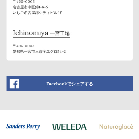
〒460-0003
名古屋市中区錦1-6-5
いちご名古屋錦シティビル2F
Ichinomiya
一宮工場
〒494-0003
愛知県一宮市三条字ヱグロ54−2
Facebookでシェアする