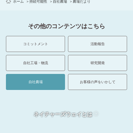
ホーム
持続可能性
自社農場
農場だより
その他のコンテンツはこちら
コミットメント
活動報告
自社工場・物流
研究開発
自社農場
お客様の声をいかして
ネイチャーズウェイとは