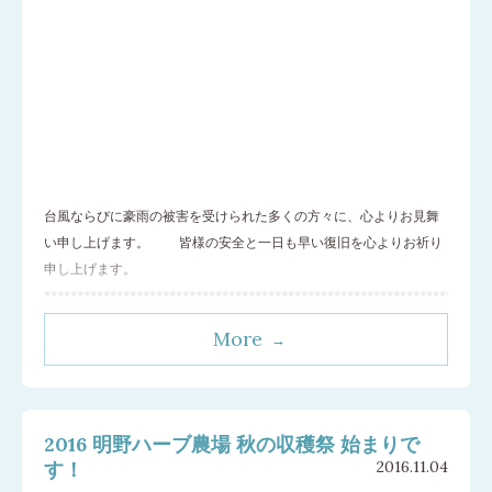
台風ならびに豪雨の被害を受けられた多くの方々に、心よりお見舞
い申し上げます。 皆様の安全と一日も早い復旧を心よりお祈り
申し上げます。
********************************************************************
今年もこの季節がやってきました。みなさんにお手
…[続きを読む]
More
2016 明野ハーブ農場 秋の収穫祭 始まりで
す！
2016.11.04