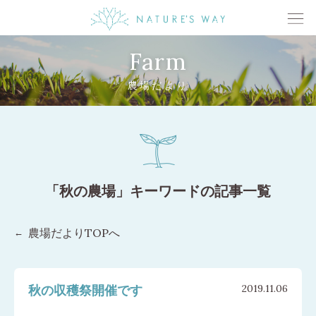
Farm
農場だより
「秋の農場」キーワードの記事一覧
農場だよりTOPへ
秋の収穫祭開催です
2019.11.06