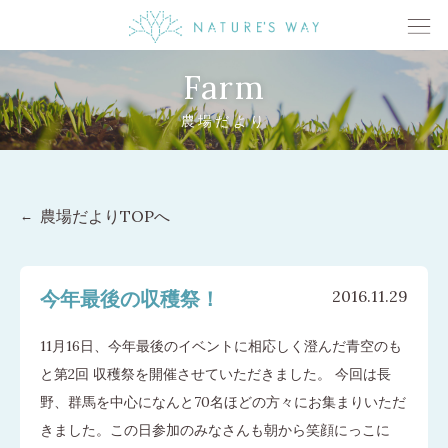
Farm
農場だより
農場だよりTOPへ
今年最後の収穫祭！
2016.11.29
11月16日、今年最後のイベントに相応しく澄んだ青空のも
と第2回 収穫祭を開催させていただきました。 今回は長
野、群馬を中心になんと70名ほどの方々にお集まりいただ
きました。この日参加のみなさんも朝から笑顔にっこに