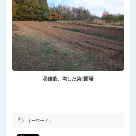
収穫後、均した第2圃場
キーワード：