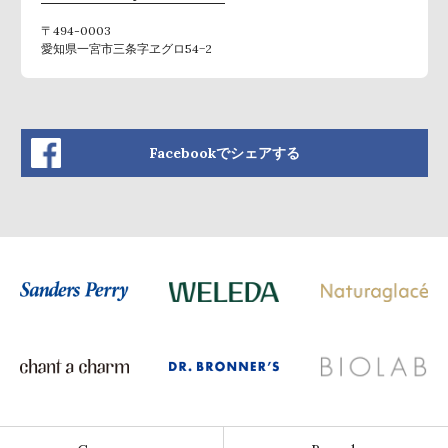
〒494-0003
愛知県一宮市三条字ヱグロ54−2
Facebookでシェアする