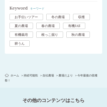
Keyword
キーワード
お手伝いツアー
冬の農場
収穫
夏の農場
春の農場
有機JAS
有機栽培
根っこ掘り
秋の農場
耕うん
ホーム
持続可能性
自社農場
農場だより
今年最後の収穫
祭！
その他のコンテンツはこちら