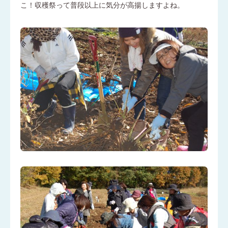
こ！収穫祭って普段以上に気分が高揚しますよね。