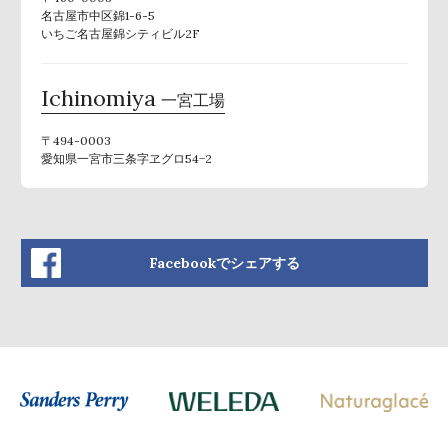
名古屋市中区錦1-6-5
いちご名古屋錦シティビル2F
Ichinomiya
一宮工場
〒494-0003
愛知県一宮市三条字ヱグロ54−2
Facebookでシェアする