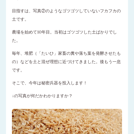
目指すは、写真②のようなゴツゴツしていないフカフカの
土です。
農場を始めて10年目。当初はゴツゴツした土ばかりでし
た。
毎年、堆肥（「たいひ」家畜の糞や落ち葉を発酵させたも
の）などを土と混ぜ理想に近づけてきました。後もう一息
です。
そこで、今年は秘密兵器を投入します！
↓の写真が何だかわかりますか？