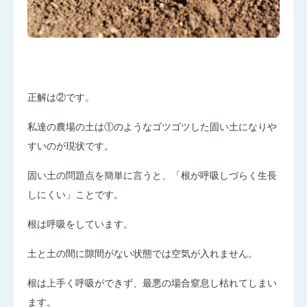
正解は②です。
私達の農場の土は①のようなゴツゴツした固い土になりや
すいのが現状です。
固い土の問題点を簡単に言うと、「根が呼吸しづらく生長
しにくい」ことです。
根は呼吸をしています。
土と土の間に隙間がない状態では空気が入れません。
根は上手く呼吸ができず、最悪の場合窒息し枯れてしまい
ます。