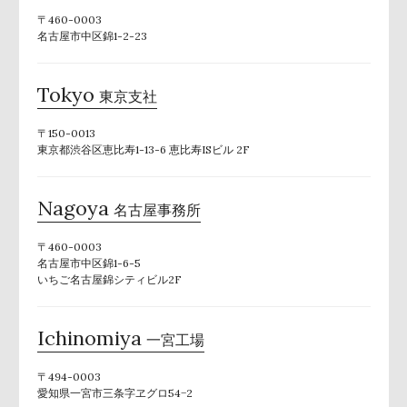
〒460-0003
名古屋市中区錦1-2-23
Tokyo
東京支社
〒150-0013
東京都渋谷区恵比寿1-13-6 恵比寿ISビル 2F
Nagoya
名古屋事務所
〒460-0003
名古屋市中区錦1-6-5
いちご名古屋錦シティビル2F
Ichinomiya
一宮工場
〒494-0003
愛知県一宮市三条字ヱグロ54−2