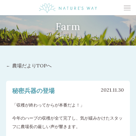
Farm
農場だより
農場だよりTOPへ
秘密兵器の登場
2021.11.30
「収穫が終わってからが本番だよ！」
今年のハーブの収穫が全て完了し、気が緩みかけたスタッ
フに農場長の厳しい声が響きます。