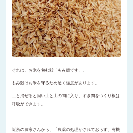
それは、お米を包む殻「もみ殻です」。
もみ殻はお米を守るため硬く強度があります。
土と混ぜると固い土と土の間に入り、すき間をつくり根は
呼吸ができます。
近所の農家さんから、「農薬の処理がされておらず、有機