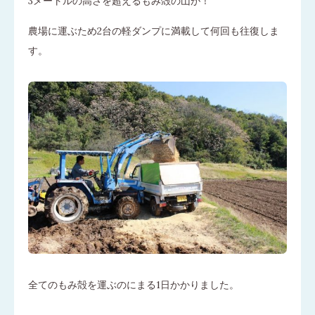
3メートルの高さを超えるもみ殻の山が！
農場に運ぶため2台の軽ダンプに満載して何回も往復しま
す。
全てのもみ殻を運ぶのにまる1日かかりました。