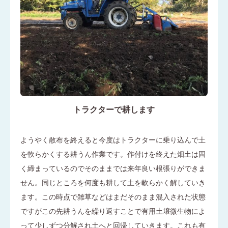
トラクターで耕します
ようやく散布を終えると今度はトラクターに乗り込んで土
を軟らかくする耕うん作業です。作付けを終えた畑土は固
く締まっているのでそのままでは来年良い根張りができま
せん。同じところを何度も耕して土を軟らかく解していき
ます。この時点で雑草などはまだそのまま混入された状態
ですがこの先耕うんを繰り返すことで有用土壌微生物によ
って少しずつ分解され土へと回帰していきます。これも有