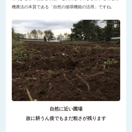
機農法の本質である「自然の循環機能の活用」ですね。
自然に近い圃場
故に耕うん後でもまだ粗さが残ります