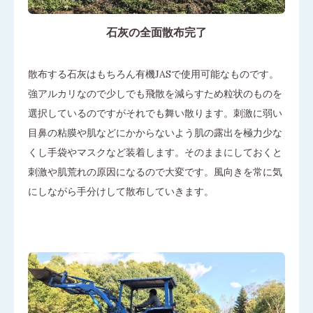
石灰の全面散布完了
散布する石灰はもちろん有機JASで使用可能なものです。
強アルカリなので少しでも飛散を減らすため粒状のものを
選択しているのですがそれでも舞い散ります。刺激に弱い
目鼻の粘膜や肌などにかからないよう肌の露出を極力少な
くし手袋やマスクなど装着します。そのままにしておくと
刺激や肌荒れの原因になるので大変です。風向きを常に気
にしながら手分けして散布していきます。