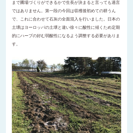
まで圃場づくりができるかで生長が決まると言っても過言
ではありません。第一段の今回は収穫後初めての耕うん
で、これに合わせて石灰の全面混入を行いました。日本の
土壌はヨーロッパの土壌と違い徐々に酸性に傾くため定期
的にハーブの好む弱酸性になるよう調整する必要がありま
す。