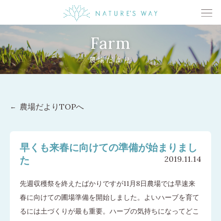
Farm
農場だより
農場だよりTOPへ
早くも来春に向けての準備が始まりまし
た
2019.11.14
先週収穫祭を終えたばかりですが11月8日農場では早速来
春に向けての圃場準備を開始しました。よいハーブを育て
るには土づくりが最も重要。ハーブの気持ちになってどこ