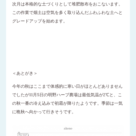
次月は本格的な土づくりとして堆肥散布をおこないます。
この作業で畑土は空気を多く取り込んだふわふわな土へと
グレードアップを始めます。
＜あとがき＞
今年の秋はここまで体感的に寒い日がほとんどありません
でしたが11月5日の明野ハーブ農場は最低気温が2℃と、こ
の秋一番の冷え込みで初霜が降りたようです。季節は一気
に晩秋へ向かって行きそうです。