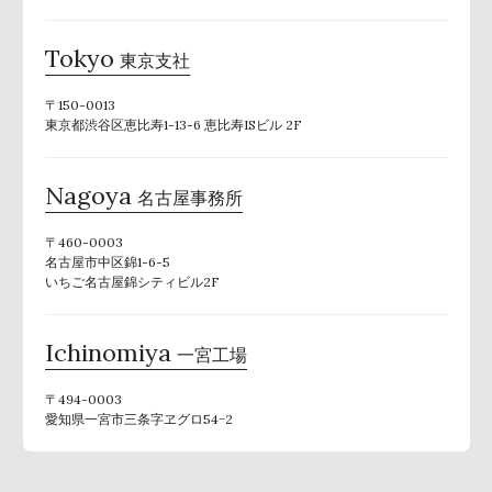
Tokyo
東京支社
〒150-0013
東京都渋谷区恵比寿1-13-6 恵比寿ISビル 2F
Nagoya
名古屋事務所
〒460-0003
名古屋市中区錦1-6-5
いちご名古屋錦シティビル2F
Ichinomiya
一宮工場
〒494-0003
愛知県一宮市三条字ヱグロ54−2