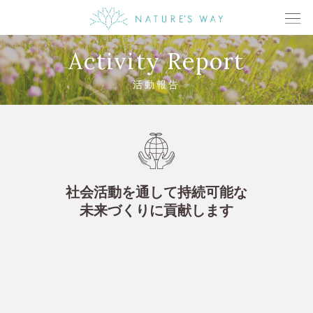
Activity Report
活動報告
社会活動を通して持続可能な
未来づくりに貢献します