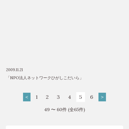
2009.11.21
「NPO法人ネットワークひがしこだいら」
<
1
2
3
4
5
6
>
49 〜 60件 (全65件)