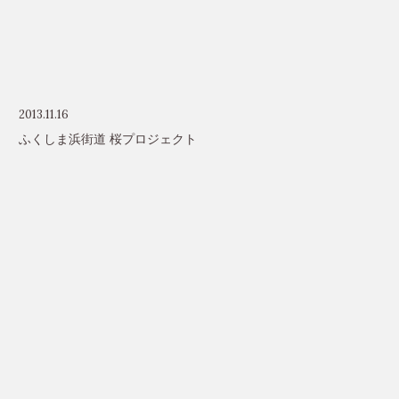
2013.11.16
ふくしま浜街道 桜プロジェクト