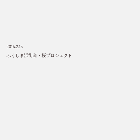
2015.2.15
ふくしま浜街道・桜プロジェクト