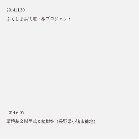
2014.11.30
ふくしま浜街道・桜プロジェクト
2014.6.07
環境基金贈呈式＆植樹祭（長野県小諸市糠地）