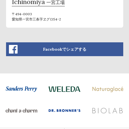
Ichinomiya
一宮工場
〒494-0003
愛知県一宮市三条字ヱグロ54−2
Facebookでシェアする