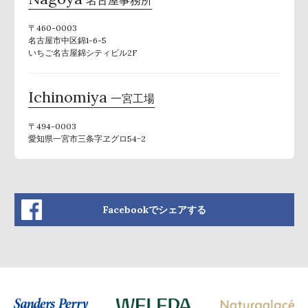
〒460-0003
名古屋市中区錦1-6-5
いちご名古屋錦シティビル2F
Ichinomiya
一宮工場
〒494-0003
愛知県一宮市三条字ヱグロ54−2
Facebookでシェアする