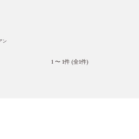
アン
1 〜 1件 (全1件)