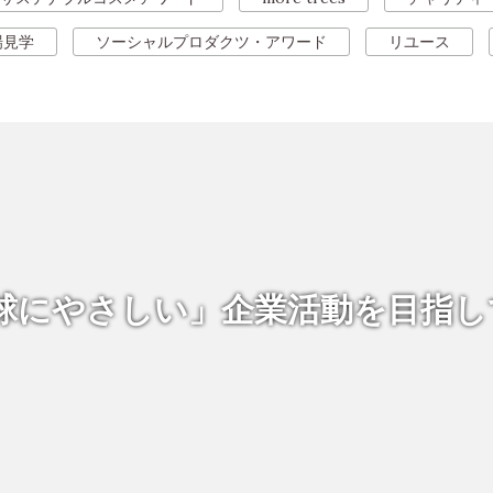
場見学
ソーシャルプロダクツ・アワード
リユース
球にやさしい」企業活動を
目指し