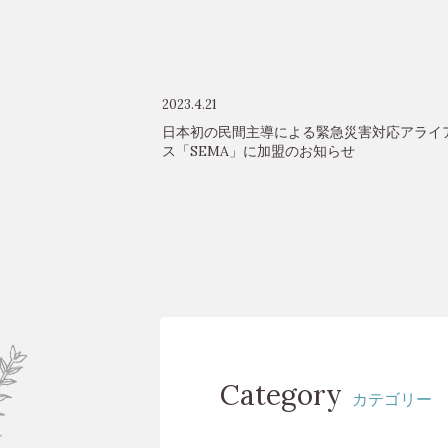
2023.4.21
日本初の民間主導による緊急災害対応アライ
ス「SEMA」に加盟のお知らせ
Category
カテゴリー