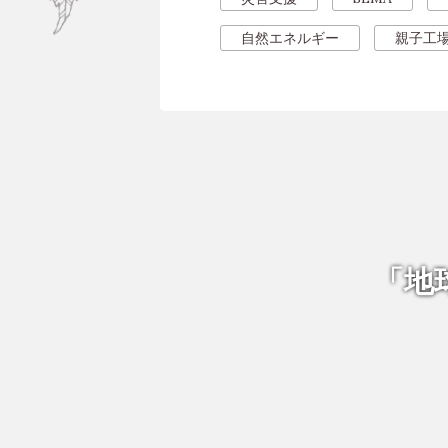
自然エネルギー
親子工
「地