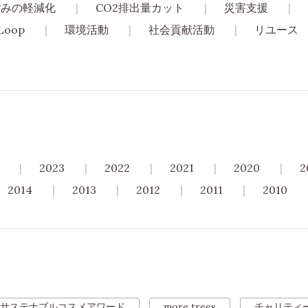
ごみの軽減化
CO2排出量カット
災害支援
Loop
環境活動
社会貢献活動
リユース
2023
2022
2021
2020
2
2014
2013
2012
2011
2010
サステナブルコスメアワード
more trees
チャリティ