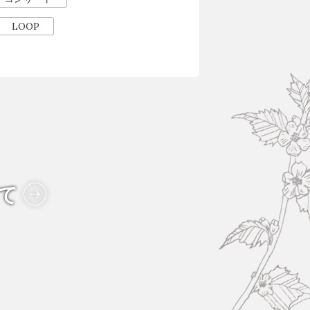
LOOP
て