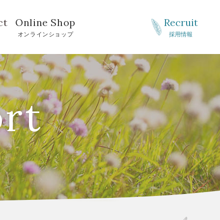
ct
Online Shop
Recruit
せ
オンラインショップ
採用情報
ort