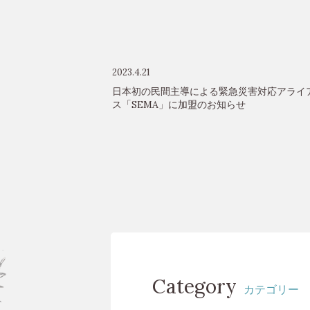
2023.4.21
日本初の民間主導による緊急災害対応アライ
ス「SEMA」に加盟のお知らせ
Category
カテゴリー