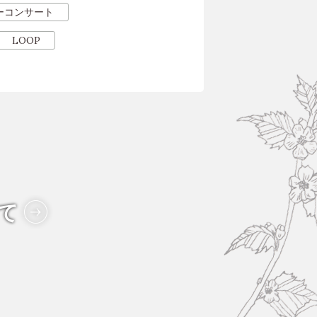
ーコンサート
LOOP
て