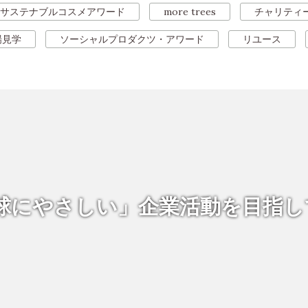
サステナブルコスメアワード
more trees
チャリティ
場見学
ソーシャルプロダクツ・アワード
リユース
球にやさしい」企業活動を
目指し