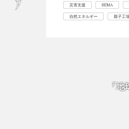
災害支援
SEMA
自然エネルギー
親子工
「地