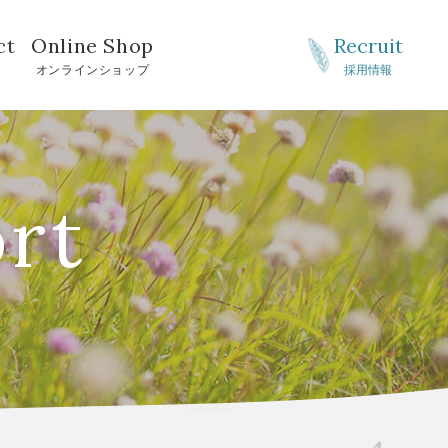
ct
Online Shop
Recruit
せ
オンラインショップ
採用情報
ort