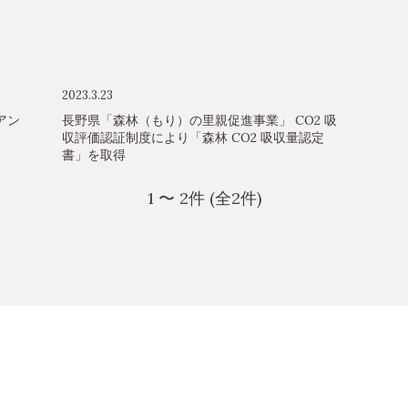
2023.3.23
アン
長野県「森林（もり）の里親促進事業」 CO2 吸
収評価認証制度により「森林 CO2 吸収量認定
書」を取得
1 〜 2件 (全2件)