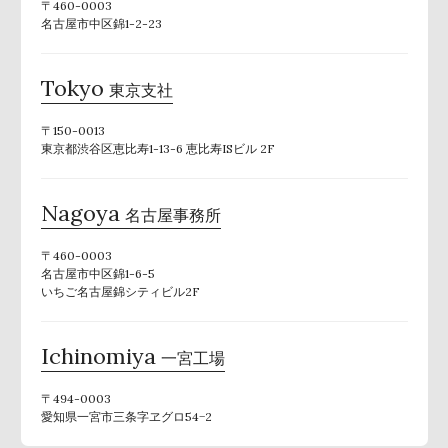
〒460-0003
名古屋市中区錦1-2-23
Tokyo
東京支社
〒150-0013
東京都渋谷区恵比寿1-13-6 恵比寿ISビル 2F
Nagoya
名古屋事務所
〒460-0003
名古屋市中区錦1-6-5
いちご名古屋錦シティビル2F
Ichinomiya
一宮工場
〒494-0003
愛知県一宮市三条字ヱグロ54−2