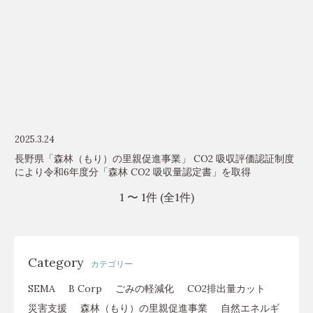
2025.3.24
長野県「森林（もり）の里親促進事業」 CO2 吸収評価認証制度
により令和6年度分「森林 CO2 吸収量認定書」を取得
1 〜 1件 (全1件)
Category
カテゴリー
SEMA
B Corp
ごみの軽減化
CO2排出量カット
災害支援
森林（もり）の里親促進事業
自然エネルギ