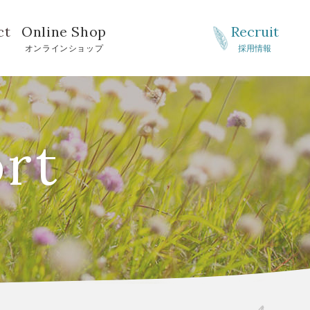
ct
Online Shop
Recruit
せ
オンラインショップ
採用情報
ort