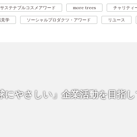
サステナブルコスメアワード
more trees
チャリティ
場見学
ソーシャルプロダクツ・アワード
リユース
球にやさしい」企業活動を
目指し