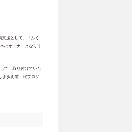
復興支援として、「ふく
3本のオーナーとなりま
として、取り付けていた
しま浜街道・桜プロジ