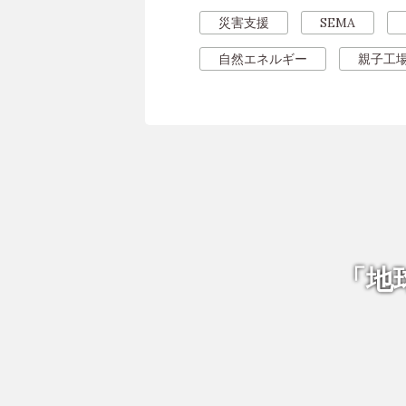
災害支援
SEMA
自然エネルギー
親子工
「地