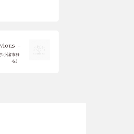
vious
県小諸市糠
地）