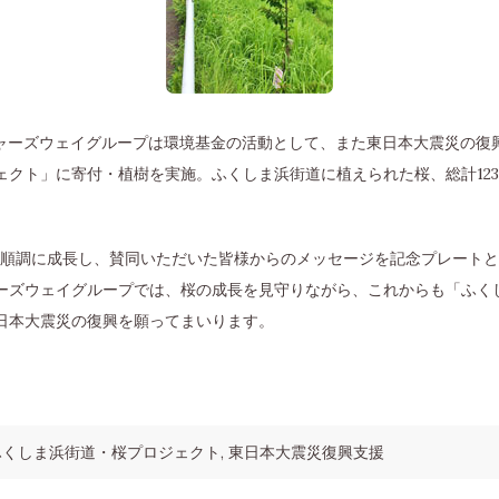
イチャーズウェイグループは環境基金の活動として、また東日本大震災の
ェクト」に寄付・植樹を実施。ふくしま浜街道に植えられた桜、総計12
は順調に成長し、賛同いただいた皆様からのメッセージを記念プレート
ーズウェイグループでは、桜の成長を見守りながら、これからも「ふく
日本大震災の復興を願ってまいります。
ふくしま浜街道・桜プロジェクト
東日本大震災復興支援