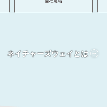
自社農場
ネイチャーズウェイとは