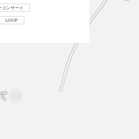
ーコンサート
LOOP
て