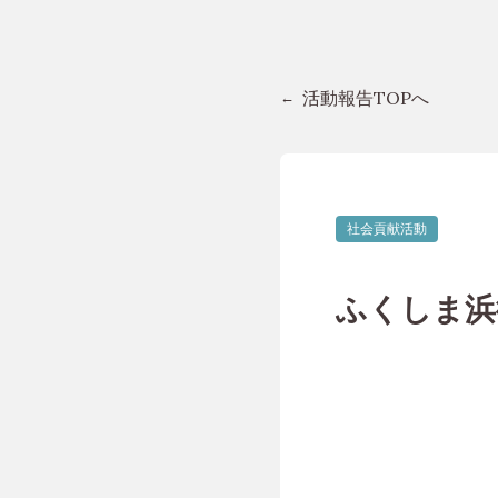
活動報告TOPへ
社会貢献活動
ふくしま浜