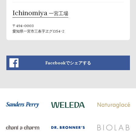
Ichinomiya
一宮工場
〒494-0003
愛知県一宮市三条字ヱグロ54−2
Facebookでシェアする