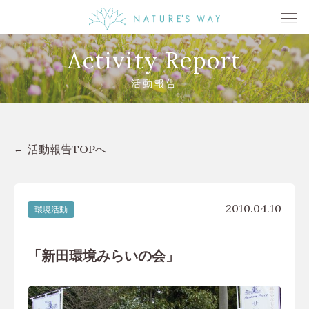
Activity Report
活動報告
活動報告TOPへ
2010.04.10
環境活動
「新田環境みらいの会」