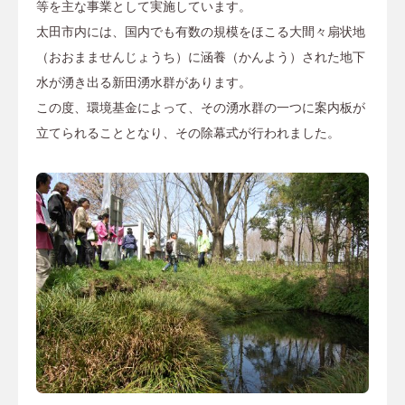
等を主な事業として実施しています。
太田市内には、国内でも有数の規模をほこる大間々扇状地
（おおまませんじょうち）に涵養（かんよう）された地下
水が湧き出る新田湧水群があります。
この度、環境基金によって、その湧水群の一つに案内板が
立てられることとなり、その除幕式が行われました。