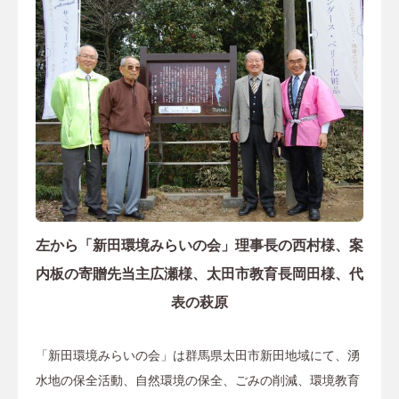
左から「新田環境みらいの会」理事長の西村様、案
内板の寄贈先当主広瀬様、太田市教育長岡田様、代
表の萩原
「新田環境みらいの会」は群馬県太田市新田地域にて、湧
水地の保全活動、自然環境の保全、ごみの削減、環境教育