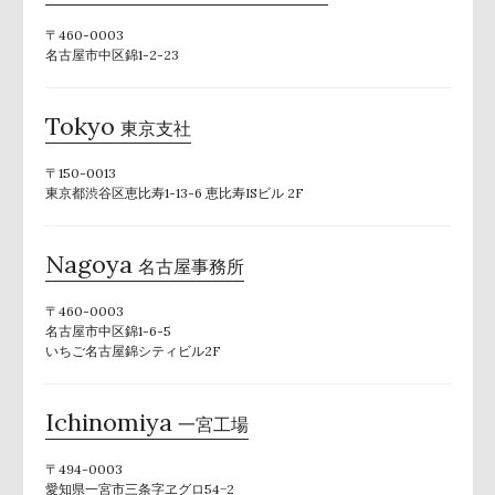
〒460-0003
名古屋市中区錦1-2-23
Tokyo
東京支社
〒150-0013
東京都渋谷区恵比寿1-13-6 恵比寿ISビル 2F
Nagoya
名古屋事務所
〒460-0003
名古屋市中区錦1-6-5
いちご名古屋錦シティビル2F
Ichinomiya
一宮工場
〒494-0003
愛知県一宮市三条字ヱグロ54−2