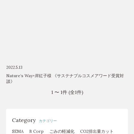
2022.5.13
Nature’s Way×岸紅子様 《サステナブルコスメアワード受賞対
談》
1 〜 1件 (全1件)
Category
カテゴリー
SEMA
B Corp
ごみの軽減化
CO2排出量カット