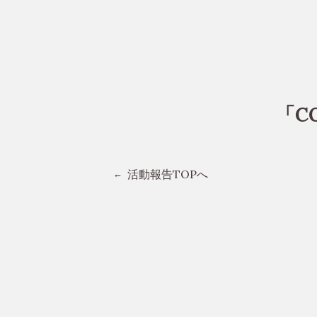
「C
活動報告TOPへ