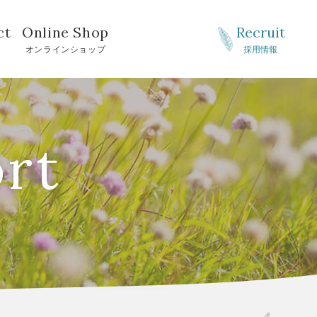
ct
Online Shop
Recruit
せ
オンラインショップ
採用情報
ort