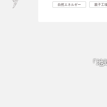
自然エネルギー
親子工
「地