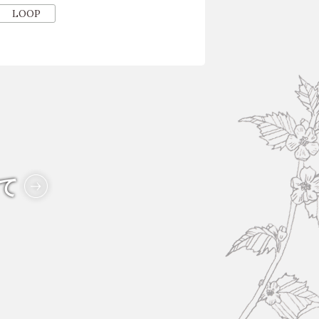
LOOP
て