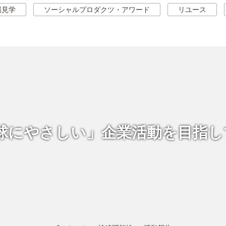
場見学
ソーシャルプロダクツ・アワード
リユース
球にやさしい」企業活動を
目指し