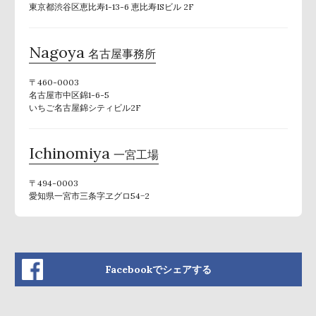
東京都渋谷区恵比寿1-13-6 恵比寿ISビル 2F
Nagoya
名古屋事務所
〒460-0003
名古屋市中区錦1-6-5
いちご名古屋錦シティビル2F
Ichinomiya
一宮工場
〒494-0003
愛知県一宮市三条字ヱグロ54−2
Facebookでシェアする