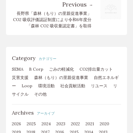
Previous
長野県「森林（もり）の里親促進事業」
CO2 吸収評価認証制度により令和6年度分
「森林 CO2 吸収量認定書」を取得
Category
カテゴリー
SEMA
B Corp
ごみの軽減化
CO2排出量カット
災害支援
森林（もり）の里親促進事業
自然エネルギ
ー
Loop
環境活動
社会貢献活動
リユース
リ
サイクル
その他
Archives
アーカイブ
2026
2025
2024
2023
2022
2021
2020
2019
2018
2017
2016
2015
2014
2013