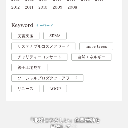
2012
2011
2010
2009
2008
Keyword
キーワード
災害支援
SEMA
サステナブルコスメアワード
more trees
チャリティーコンサート
自然エネルギー
親子工場見学
ソーシャルプロダクツ・アワード
リユース
LOOP
「地球にやさしい」企業活動を
目指して