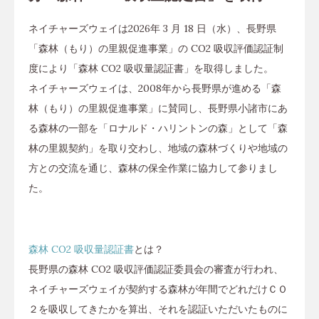
ネイチャーズウェイは2026年 3 月 18 日（水）、長野県
「森林（もり）の里親促進事業」の CO2 吸収評価認証制
度により「森林 CO2 吸収量認証書」を取得しました。
ネイチャーズウェイは、2008年から長野県が進める「森
林（もり）の里親促進事業」に賛同し、長野県小諸市にあ
る森林の一部を「ロナルド・ハリントンの森」として「森
林の里親契約」を取り交わし、地域の森林づくりや地域の
方との交流を通じ、森林の保全作業に協力して参りまし
た。
森林 CO2 吸収量認証書
とは？
長野県の森林 CO2 吸収評価認証委員会の審査が行われ、
ネイチャーズウェイが契約する森林が年間でどれだけＣＯ
２を吸収してきたかを算出、それを認証いただいたものに