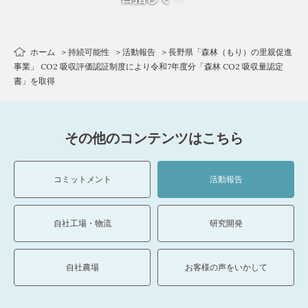
ホーム
持続可能性
活動報告
長野県「森林（もり）の里親促進
事業」 CO2 吸収評価認証制度により令和7年度分「森林 CO2 吸収量認定
書」を取得
その他のコンテンツはこちら
コミットメント
活動報告
自社工場・物流
研究開発
自社農場
お客様の声をいかして