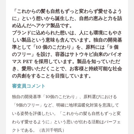
「これからの髪も自然もずっと変わらず愛せるよう
に」という想いから誕生した、自然の恵みと力を詰
め込んだヘアケア製品です。
ブランドに込められた想いは、人にも環境にもやさ
しい製品という意味も含んでいます。独自の開発基
準として「10 個のこだわり」を、原料には「9 個
のフリー」を設け、容器はサトウキビ由来のバイオ
マス PET を採用しています。製品を知っていただ
き、愛用いただくことで、お客様と持続可能な社会
の共創をすることを目指しています。
審査員コメント
独自の開発基準「10個のこだわり」、原料選びにおける
「9個のフリー」など、明確に地球温暖化対策を意識して
いる姿勢を評価したい。「これからの髪も自然もずっと変
わらず愛せるように」という思いが伝わる活動はパーフェ
クトである。（吉川千明氏）