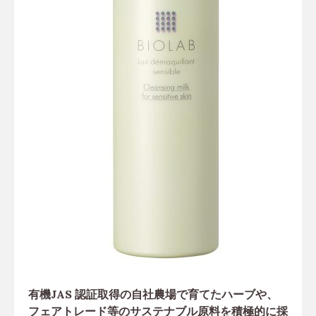
有機JAS 認証取得の自社農場で育てたハーブや、
フェアトレード等のサステナブル原料を積極的に採