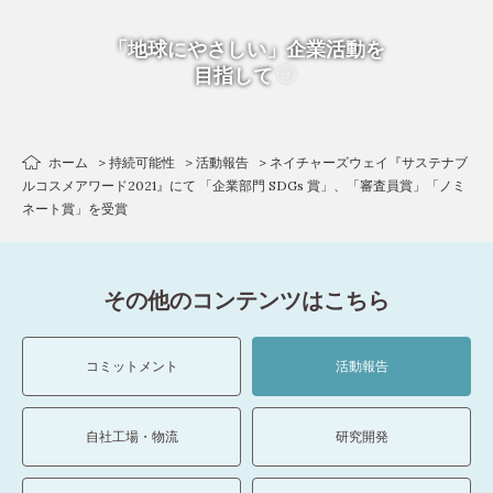
「地球にやさしい」企業活動を
目指して
ホーム
持続可能性
活動報告
ネイチャーズウェイ『サステナブ
ルコスメアワード2021』にて 「企業部門 SDGs 賞」、「審査員賞」「ノミ
ネート賞」を受賞
その他のコンテンツはこちら
コミットメント
活動報告
自社工場・物流
研究開発