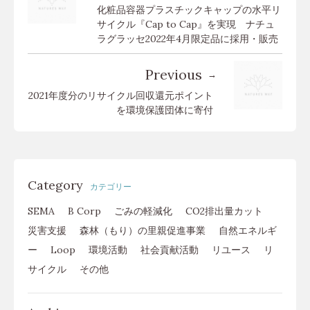
化粧品容器プラスチックキャップの水平リ
サイクル『Cap to Cap』を実現 ナチュ
ラグラッセ2022年4月限定品に採用・販売
Previous
2021年度分のリサイクル回収還元ポイント
を環境保護団体に寄付
Category
カテゴリー
SEMA
B Corp
ごみの軽減化
CO2排出量カット
災害支援
森林（もり）の里親促進事業
自然エネルギ
ー
Loop
環境活動
社会貢献活動
リユース
リ
サイクル
その他