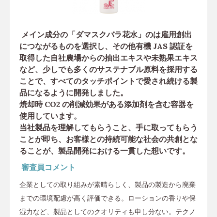
メイン成分の「ダマスクバラ花水」のは雇用創出
につながるものを選択し、その他有機 JAS 認証を
取得した自社農場からの抽出エキスや未熟果エキス
など、少しでも多くのサステナブル原料を採用する
ことで、すべてのタッチポイントで愛され続ける製
品になるように開発しました。
焼却時 CO2 の削減効果がある添加剤を含む容器を
使用しています。
当社製品を理解してもらうこと、手に取ってもらう
ことが即ち、お客様との持続可能な社会の共創とな
ることが、製品開発における一貫した想いです。
審査員コメント
企業としての取り組みが素晴らしく、製品の製造から廃棄
までの環境配慮が高く評価できる。ローションの香りや保
湿力など、製品としてのクオリティも申し分ない。テクノ