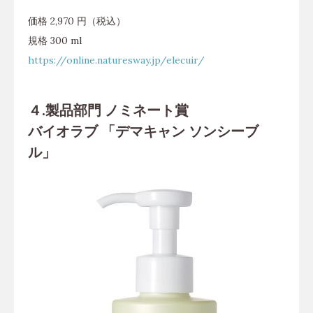
価格 2,970 円（税込）
規格 300 ml
https://online.naturesway.jp/elecuir/
４.製品部門 ノミネート賞
バイオラブ 「デマキャン ソンシーブ
ル」