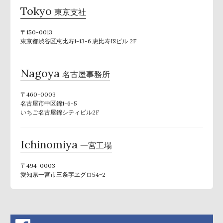
Tokyo
東京支社
〒150-0013
東京都渋谷区恵比寿1-13-6 恵比寿ISビル 2F
Nagoya
名古屋事務所
〒460-0003
名古屋市中区錦1-6-5
いちご名古屋錦シティビル2F
Ichinomiya
一宮工場
〒494-0003
愛知県一宮市三条字ヱグロ54−2