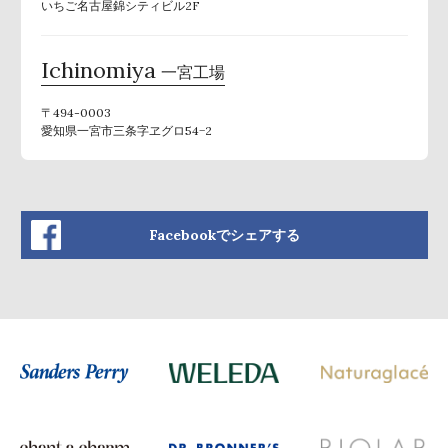
いちご名古屋錦シティビル2F
Ichinomiya
一宮工場
〒494-0003
愛知県一宮市三条字ヱグロ54−2
Facebookでシェアする