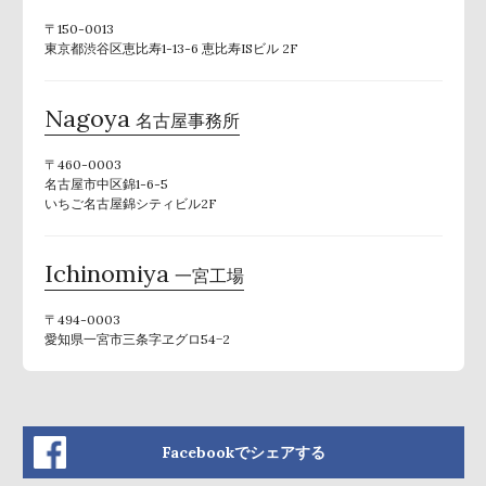
〒150-0013
東京都渋谷区恵比寿1-13-6 恵比寿ISビル 2F
Nagoya
名古屋事務所
〒460-0003
名古屋市中区錦1-6-5
いちご名古屋錦シティビル2F
Ichinomiya
一宮工場
〒494-0003
愛知県一宮市三条字ヱグロ54−2
Facebookでシェアする