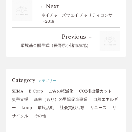
Next
ネイチャーズウェイ チャリティコンサー
ト2016
Previous
環境基金贈呈式（長野県小諸市糠地）
Category
カテゴリー
SEMA
B Corp
ごみの軽減化
CO2排出量カット
災害支援
森林（もり）の里親促進事業
自然エネルギ
ー
Loop
環境活動
社会貢献活動
リユース
リ
サイクル
その他