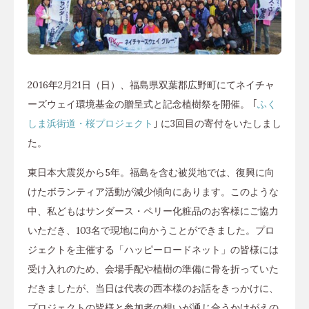
2016年2月21日（日）、福島県双葉郡広野町にてネイチャ
ーズウェイ環境基金の贈呈式と記念植樹祭を開催。 ｢
ふく
しま浜街道・桜プロジェクト
｣ に3回目の寄付をいたしまし
た。
東日本大震災から5年。福島を含む被災地では、復興に向
けたボランティア活動が減少傾向にあります。このような
中、私どもはサンダース・ペリー化粧品のお客様にご協力
いただき、103名で現地に向かうことができました。プロ
ジェクトを主催する「ハッピーロードネット」の皆様には
受け入れのため、会場手配や植樹の準備に骨を折っていた
だきましたが、当日は代表の西本様のお話をきっかけに、
プロジェクトの皆様と参加者の想いが通じ合うかけがえの