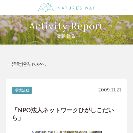
Activity Report
活動報告
活動報告TOPへ
2009.11.21
環境活動
「NPO法人ネットワークひがしこだい
ら」