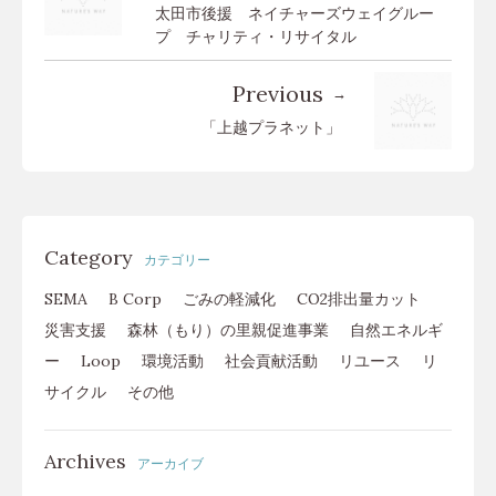
太田市後援 ネイチャーズウェイグルー
プ チャリティ・リサイタル
Previous
「上越プラネット」
Category
カテゴリー
SEMA
B Corp
ごみの軽減化
CO2排出量カット
災害支援
森林（もり）の里親促進事業
自然エネルギ
ー
Loop
環境活動
社会貢献活動
リユース
リ
サイクル
その他
Archives
アーカイブ