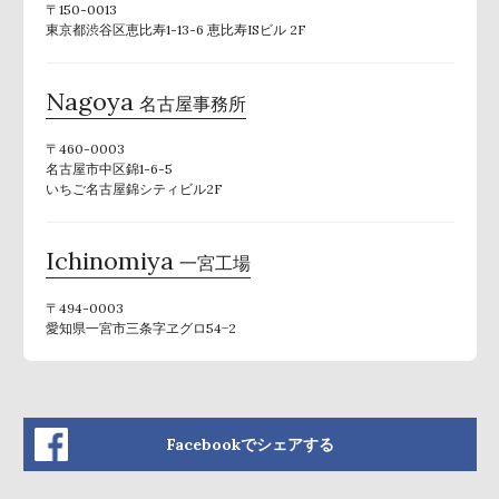
〒150-0013
東京都渋谷区恵比寿1-13-6 恵比寿ISビル 2F
Nagoya
名古屋事務所
〒460-0003
名古屋市中区錦1-6-5
いちご名古屋錦シティビル2F
Ichinomiya
一宮工場
〒494-0003
愛知県一宮市三条字ヱグロ54−2
Facebookでシェアする