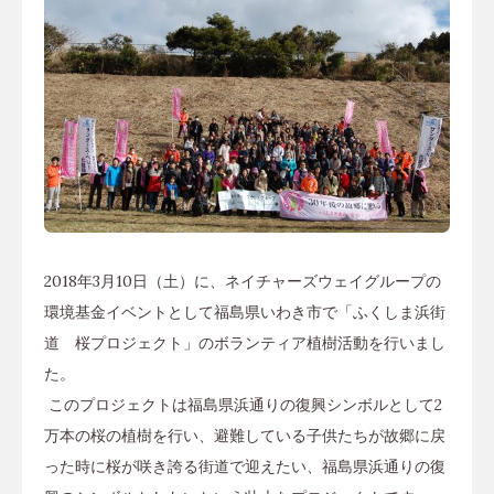
2018年3月10日（土）に、ネイチャーズウェイグループの
環境基金イベントとして福島県いわき市で「ふくしま浜街
道 桜プロジェクト」のボランティア植樹活動を行いまし
た。
このプロジェクトは福島県浜通りの復興シンボルとして2
万本の桜の植樹を行い、避難している子供たちが故郷に戻
った時に桜が咲き誇る街道で迎えたい、福島県浜通りの復