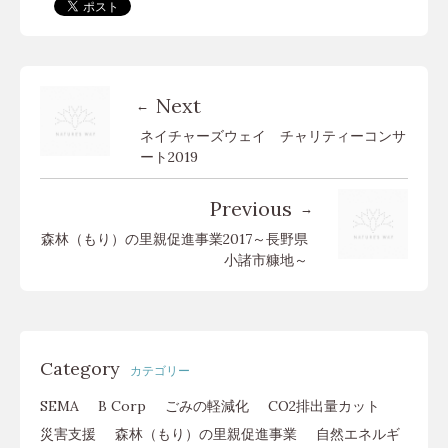
Next
ネイチャーズウェイ チャリティーコンサ
ート2019
Previous
森林（もり）の里親促進事業2017～長野県
小諸市糠地～
Category
カテゴリー
SEMA
B Corp
ごみの軽減化
CO2排出量カット
災害支援
森林（もり）の里親促進事業
自然エネルギ