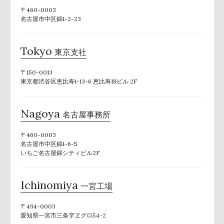
〒460-0003
名古屋市中区錦1-2-23
Tokyo
東京支社
〒150-0013
東京都渋谷区恵比寿1-13-6 恵比寿ISビル 2F
Nagoya
名古屋事務所
〒460-0003
名古屋市中区錦1-6-5
いちご名古屋錦シティビル2F
Ichinomiya
一宮工場
〒494-0003
愛知県一宮市三条字ヱグロ54−2