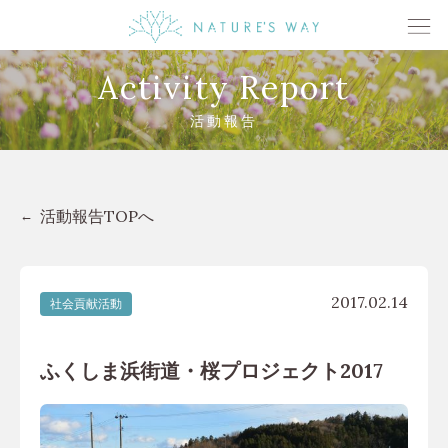
Activity Report
活動報告
活動報告TOPへ
2017.02.14
社会貢献活動
ふくしま浜街道・桜プロジェクト2017