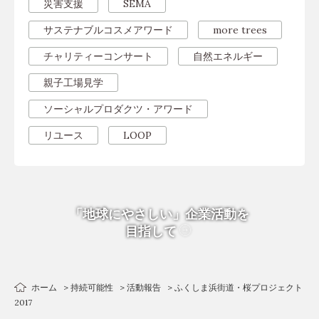
災害支援
SEMA
サステナブルコスメアワード
more trees
チャリティーコンサート
自然エネルギー
親子工場見学
ソーシャルプロダクツ・アワード
リユース
LOOP
「地球にやさしい」企業活動を
目指して
ホーム
持続可能性
活動報告
ふくしま浜街道・桜プロジェクト
2017