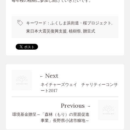
毎年桜の植樹に参加し続けていきたいです。
キーワード：
ふくしま浜街道・桜プロジェクト
東日本大震災復興支援
植樹祭
贈呈式
Next
ネイチャーズウェイ チャリティーコンサ
ート2017
Previous
環境基金贈呈～「森林（もり）の里親促進
事業」長野県小諸市糠地～