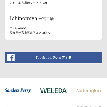
いちご名古屋錦シティビル2F
Ichinomiya
一宮工場
〒494-0003
愛知県一宮市三条字ヱグロ54−2
Facebookでシェアする