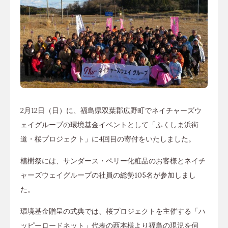
2月12日（日）に、福島県双葉郡広野町でネイチャーズウ
ェイグループの環境基金イベントとして「ふくしま浜街
道・桜プロジェクト」に4回目の寄付をいたしました。
植樹祭には、サンダース・ペリー化粧品のお客様とネイチ
ャーズウェイグループの社員の総勢105名が参加しまし
た。
環境基金贈呈の式典では、桜プロジェクトを主催する「ハ
ッピーロードネット」代表の西本様より福島の現況を伺