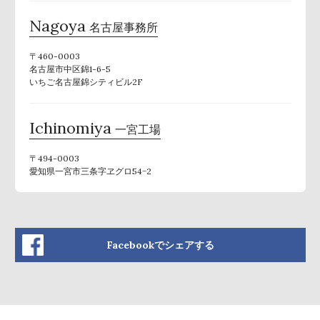
Nagoya
名古屋事務所
〒460-0003
名古屋市中区錦1-6-5
いちご名古屋錦シティビル2F
Ichinomiya
一宮工場
〒494-0003
愛知県一宮市三条字ヱグロ54−2
Facebookでシェアする