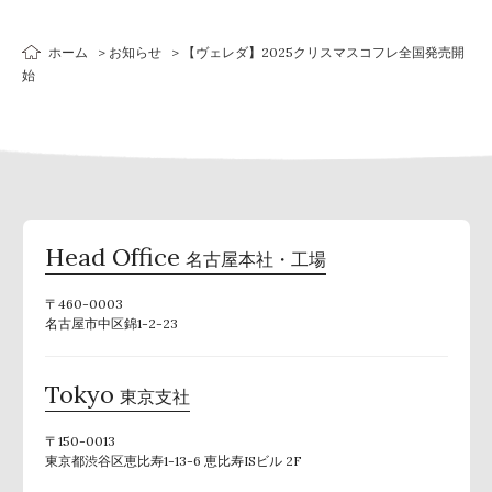
ホーム
お知らせ
【ヴェレダ】2025クリスマスコフレ全国発売開
始
Head Office
名古屋本社・工場
〒460-0003
名古屋市中区錦1-2-23
Tokyo
東京支社
〒150-0013
東京都渋谷区恵比寿1-13-6 恵比寿ISビル 2F