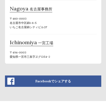
Nagoya
名古屋事務所
〒460-0003
名古屋市中区錦1-6-5
いちご名古屋錦シティビル2F
Ichinomiya
一宮工場
〒494-0003
愛知県一宮市三条字ヱグロ54−2
Facebookでシェアする