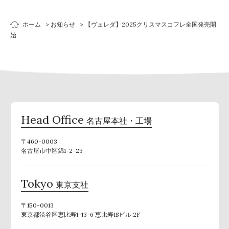
ホーム
お知らせ
【ヴェレダ】2025クリスマスコフレ全国発売開
始
Head Office
名古屋本社・工場
〒460-0003
名古屋市中区錦1-2-23
Tokyo
東京支社
〒150-0013
東京都渋谷区恵比寿1-13-6 恵比寿ISビル 2F