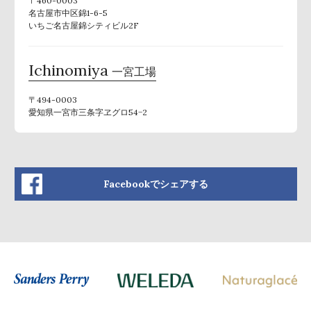
〒460-0003
名古屋市中区錦1-6-5
いちご名古屋錦シティビル2F
Ichinomiya
一宮工場
〒494-0003
愛知県一宮市三条字ヱグロ54−2
Facebookでシェアする