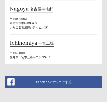
Nagoya
名古屋事務所
〒460-0003
名古屋市中区錦1-6-5
いちご名古屋錦シティビル2F
Ichinomiya
一宮工場
〒494-0003
愛知県一宮市三条字ヱグロ54−2
Facebookでシェアする