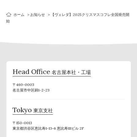
ホーム
お知らせ
【ヴェレダ】2025クリスマスコフレ全国発売開
始
Head Office
名古屋本社・工場
〒460-0003
名古屋市中区錦1-2-23
Tokyo
東京支社
〒150-0013
東京都渋谷区恵比寿1-13-6 恵比寿ISビル 2F