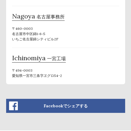
Nagoya
名古屋事務所
〒460-0003
名古屋市中区錦1-6-5
いちご名古屋錦シティビル2F
Ichinomiya
一宮工場
〒494-0003
愛知県一宮市三条字ヱグロ54−2
Facebookでシェアする