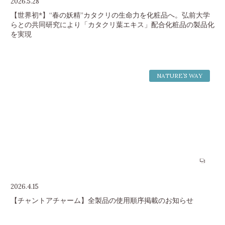
2026.5.28
【世界初*】“春の妖精”カタクリの生命力を化粧品へ。弘前大学
らとの共同研究により「カタクリ葉エキス」配合化粧品の製品化
を実現
NATURE’S WAY
2026.4.15
【チャントアチャーム】全製品の使用順序掲載のお知らせ