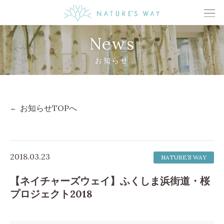
News
お知らせ
お知らせTOPへ
2018.03.23
NATURE’S WAY
【ネイチャーズウェイ】ふくしま浜街道・桜
プロジェクト2018