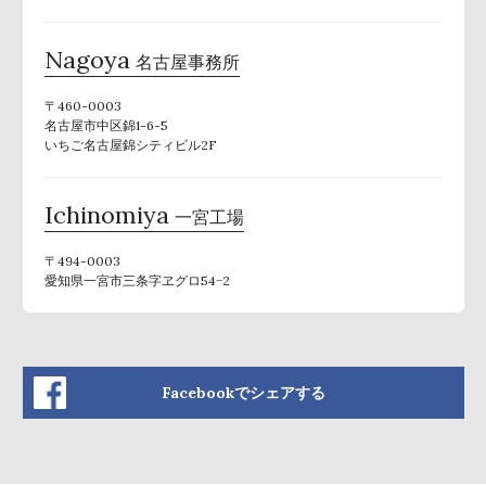
Nagoya
名古屋事務所
〒460-0003
名古屋市中区錦1-6-5
いちご名古屋錦シティビル2F
Ichinomiya
一宮工場
〒494-0003
愛知県一宮市三条字ヱグロ54−2
Facebookでシェアする