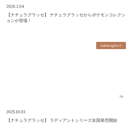
2026.2.04
【ナチュラグラッセ】 ナチュラグラッセからポケモンコレクシ
ョンが登場！
naturaglacé
2025.10.03
【ナチュラグラッセ】 ラディアントシリーズ全国発売開始