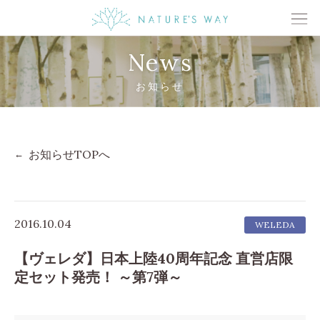
News
お知らせ
お知らせTOPへ
2016.10.04
WELEDA
【ヴェレダ】日本上陸40周年記念 直営店限
定セット発売！ ～第7弾～