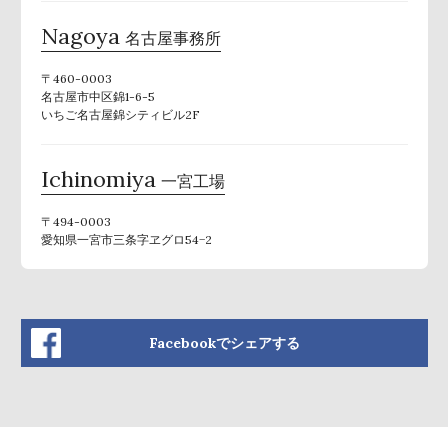
Nagoya
名古屋事務所
〒460-0003
名古屋市中区錦1-6-5
いちご名古屋錦シティビル2F
Ichinomiya
一宮工場
〒494-0003
愛知県一宮市三条字ヱグロ54−2
Facebookでシェアする