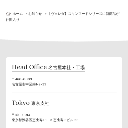
ホーム
お知らせ
【ヴェレダ】スキンフードシリーズに新商品が
仲間入り
Head Office
名古屋本社・工場
〒460-0003
名古屋市中区錦1-2-23
Tokyo
東京支社
〒150-0013
東京都渋谷区恵比寿1-13-6 恵比寿ISビル 2F