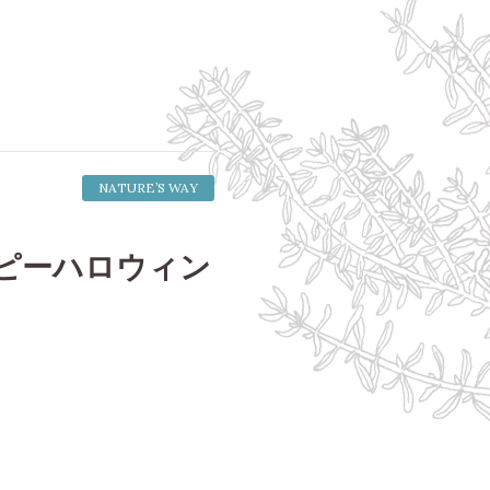
NATURE’S WAY
ピーハロウィン