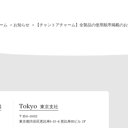
ーム
お知らせ
【チャントアチャーム】全製品の使用順序掲載のお
Tokyo
場
東京支社
〒150-0013
東京都渋谷区恵比寿1-13-6 恵比寿ISビル 2F