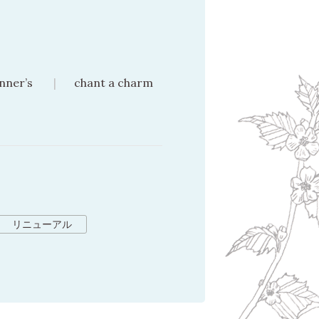
nner’s
chant a charm
リニューアル