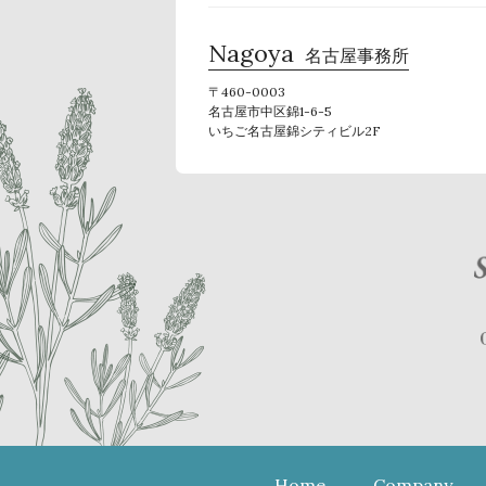
Nagoya
名古屋事務所
〒460-0003
名古屋市中区錦1-6-5
いちご名古屋錦シティビル2F
Home
Company