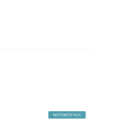
NATURE’S WAY