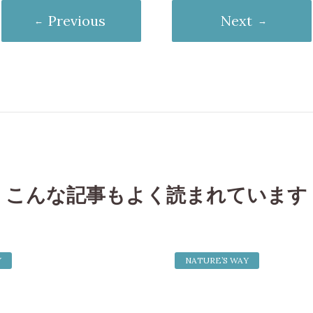
Previous
Next
こんな記事もよく読まれています
Y
NATURE’S WAY