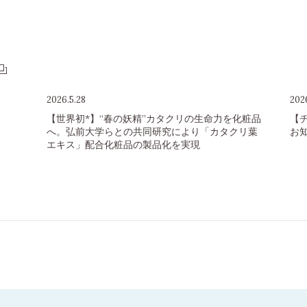
2026.5.28
2026
【世界初*】“春の妖精”カタクリの生命力を化粧品
【
へ。弘前大学らとの共同研究により「カタクリ葉
お
エキス」配合化粧品の製品化を実現