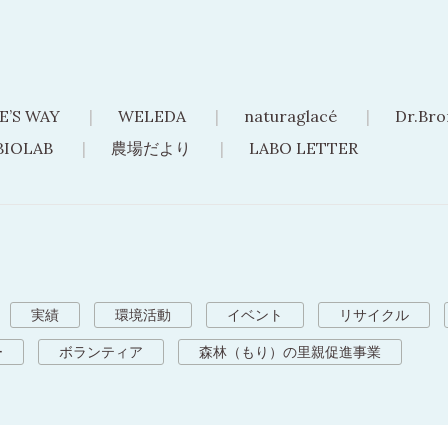
E’S WAY
WELEDA
naturaglacé
Dr.Bro
BIOLAB
農場だより
LABO LETTER
実績
環境活動
イベント
リサイクル
ー
ボランティア
森林（もり）の里親促進事業