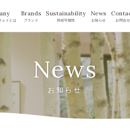
any
Brands
Sustainability
News
Conta
ウェイとは
ブランド
持続可能性
お知らせ
お問合
News
お知らせ