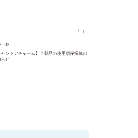
.4.15
チャントアチャーム】全製品の使用順序掲載の
知らせ