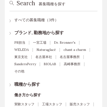
Search
募集職種を探す
すべての募集職種（3件）
ブランド, 勤務地から探す
PR担当
一宮工場
Dr. Bronner's
WELEDA
Naturaglacé
chant a charm
東京支社
名古屋本社
名古屋事務所
SandersPerry
BIOLAB
高崎事務所
その他
職種から探す
働き方から探す
実験スタッフ
工場スタッフ
販売スタッフ