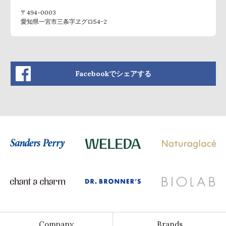
〒494-0003
愛知県一宮市三条字ヱグロ54−2
Facebookでシェアする
Company
Brands