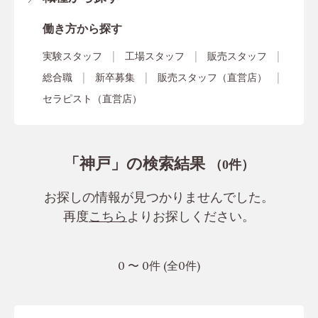
働き方から探す
実験スタッフ
工場スタッフ
販売スタッフ
総合職
新卒募集
販売スタッフ（直営店）
セラピスト（直営店）
「神戸」の検索結果
（
件）
0
お探しの情報が見つかりませんでした。
再度
こちら
よりお探しください。
0 〜 0件 (全0件)