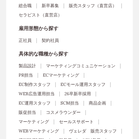
総合職
新卒募集
販売スタッフ（直営店）
セラピスト（直営店）
雇用形態から探す
正社員
契約社員
具体的な職種から探す
製品設計
マーケティングコミュニケーション
PR担当
ECマーケティング
EC制作スタッフ
ECモール運用スタッフ
WEB広告運用担当
26卒新卒採用
EC運用スタッフ
SCM担当
商品企画
販促担当
コスメラウンダー
マーケティング
セールスサポート
WEBマーケティング
ヴェレダ 販売スタッフ