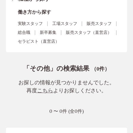
働き方から探す
実験スタッフ
工場スタッフ
販売スタッフ
総合職
新卒募集
販売スタッフ（直営店）
セラピスト（直営店）
「その他」の検索結果
（
件）
0
お探しの情報が見つかりませんでした。
再度
こちら
よりお探しください。
0 〜 0件 (全0件)