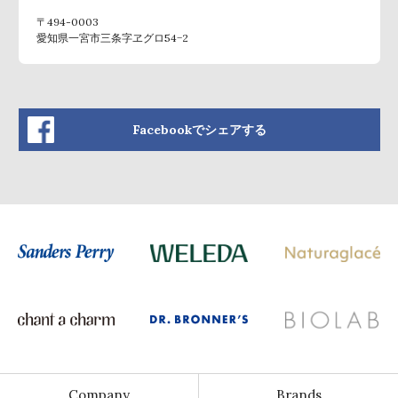
〒494-0003
愛知県一宮市三条字ヱグロ54−2
Facebookでシェアする
Company
Brands