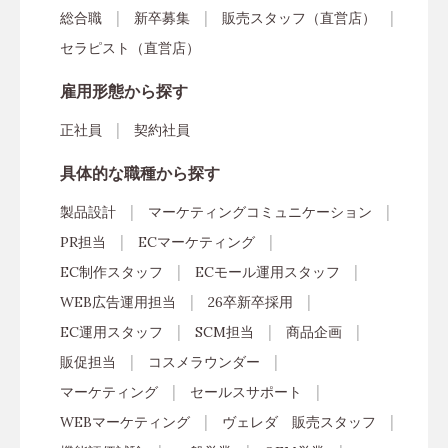
総合職
新卒募集
販売スタッフ（直営店）
セラピスト（直営店）
雇用形態から探す
正社員
契約社員
具体的な職種から探す
製品設計
マーケティングコミュニケーション
PR担当
ECマーケティング
EC制作スタッフ
ECモール運用スタッフ
WEB広告運用担当
26卒新卒採用
EC運用スタッフ
SCM担当
商品企画
販促担当
コスメラウンダー
マーケティング
セールスサポート
WEBマーケティング
ヴェレダ 販売スタッフ