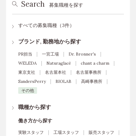
Search
募集職種を探す
すべての募集職種（3件）
ブランド, 勤務地から探す
PR担当
一宮工場
Dr. Bronner's
WELEDA
Naturaglacé
chant a charm
東京支社
名古屋本社
名古屋事務所
SandersPerry
BIOLAB
高崎事務所
その他
職種から探す
働き方から探す
実験スタッフ
工場スタッフ
販売スタッフ