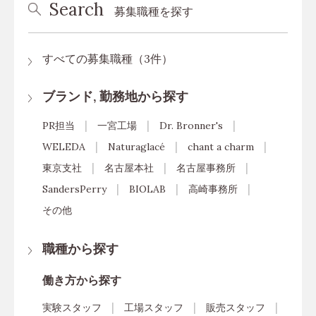
Search
募集職種を探す
すべての募集職種（3件）
ブランド, 勤務地から探す
PR担当
一宮工場
Dr. Bronner's
WELEDA
Naturaglacé
chant a charm
東京支社
名古屋本社
名古屋事務所
SandersPerry
BIOLAB
高崎事務所
その他
職種から探す
働き方から探す
実験スタッフ
工場スタッフ
販売スタッフ