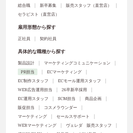
総合職
新卒募集
販売スタッフ（直営店）
セラピスト（直営店）
雇用形態から探す
正社員
契約社員
具体的な職種から探す
製品設計
マーケティングコミュニケーション
PR担当
ECマーケティング
EC制作スタッフ
ECモール運用スタッフ
WEB広告運用担当
26卒新卒採用
EC運用スタッフ
SCM担当
商品企画
販促担当
コスメラウンダー
マーケティング
セールスサポート
WEBマーケティング
ヴェレダ 販売スタッフ