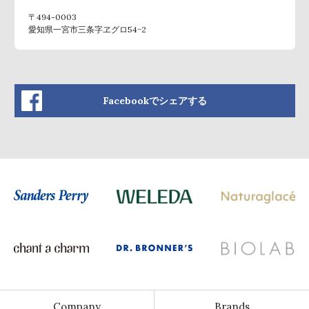
〒494-0003
愛知県一宮市三条字ヱグロ54−2
Facebookでシェアする
Company
Brands