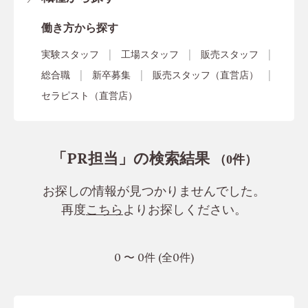
働き方から探す
実験スタッフ
工場スタッフ
販売スタッフ
総合職
新卒募集
販売スタッフ（直営店）
セラピスト（直営店）
「PR担当」の検索結果
（
件）
0
お探しの情報が見つかりませんでした。
再度
こちら
よりお探しください。
0 〜 0件 (全0件)