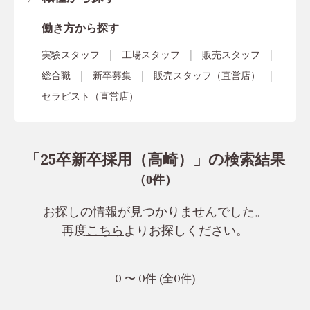
働き方から探す
実験スタッフ
工場スタッフ
販売スタッフ
総合職
新卒募集
販売スタッフ（直営店）
セラピスト（直営店）
「25卒新卒採用（高崎）」の検索結果
（
件）
0
お探しの情報が見つかりませんでした。
再度
こちら
よりお探しください。
0 〜 0件 (全0件)