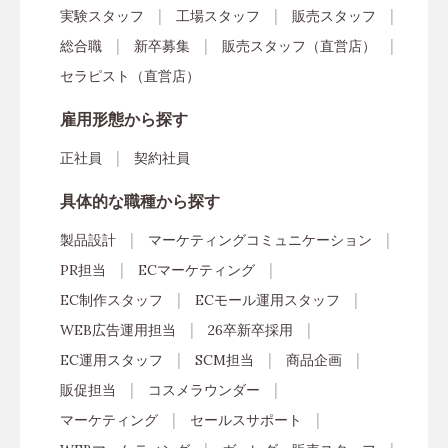
実験スタッフ
工場スタッフ
販売スタッフ
総合職
新卒募集
販売スタッフ（直営店）
セラピスト（直営店）
雇用形態から探す
正社員
契約社員
具体的な職種から探す
製品設計
マーケティングコミュニケーション
PR担当
ECマーケティング
EC制作スタッフ
ECモール運用スタッフ
WEB広告運用担当
26卒新卒採用
EC運用スタッフ
SCM担当
商品企画
販促担当
コスメラウンダー
マーケティング
セールスサポート