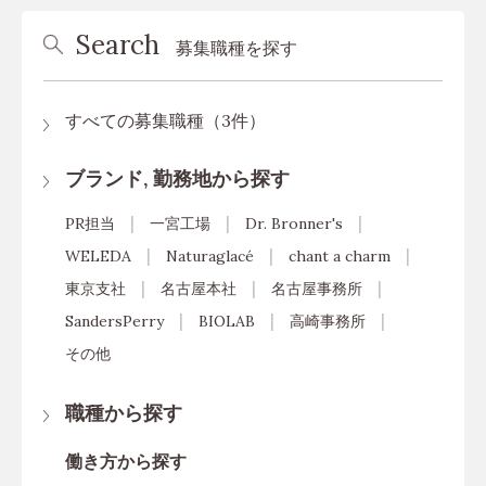
Search
募集職種を探す
すべての募集職種（3件）
ブランド, 勤務地から探す
PR担当
一宮工場
Dr. Bronner's
WELEDA
Naturaglacé
chant a charm
東京支社
名古屋本社
名古屋事務所
SandersPerry
BIOLAB
高崎事務所
その他
職種から探す
働き方から探す