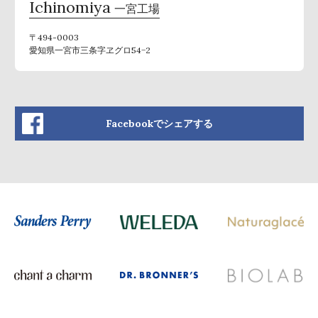
Ichinomiya
一宮工場
〒494-0003
愛知県一宮市三条字ヱグロ54−2
Facebookでシェアする