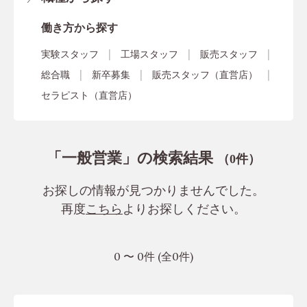
働き方から探す
実験スタッフ
工場スタッフ
販売スタッフ
総合職
新卒募集
販売スタッフ（直営店）
セラピスト（直営店）
「一般営業」の検索結果
（
件）
0
お探しの情報が見つかりませんでした。
再度
こちら
よりお探しください。
0 〜 0件 (全0件)