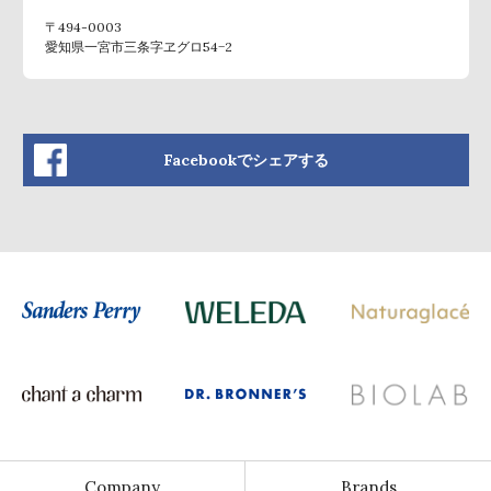
〒494-0003
愛知県一宮市三条字ヱグロ54−2
Facebookでシェアする
Company
Brands