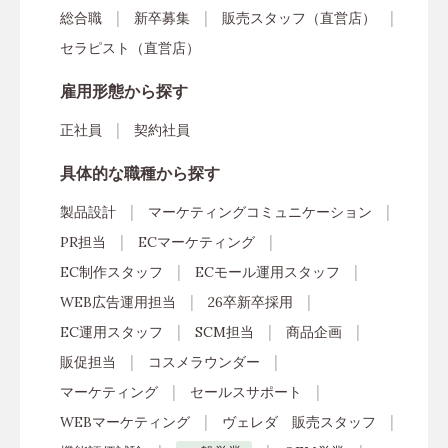
総合職
新卒募集
販売スタッフ（直営店）
セラピスト（直営店）
雇用形態から探す
正社員
契約社員
具体的な職種から探す
製品設計
マーケティングコミュニケーション
PR担当
ECマーケティング
EC制作スタッフ
ECモール運用スタッフ
WEB広告運用担当
26卒新卒採用
EC運用スタッフ
SCM担当
商品企画
販促担当
コスメラウンダー
マーケティング
セールスサポート
WEBマーケティング
ヴェレダ 販売スタッフ