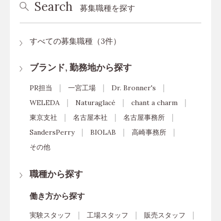
Search
募集職種を探す
すべての募集職種（3件）
ブランド, 勤務地から探す
PR担当
一宮工場
Dr. Bronner's
WELEDA
Naturaglacé
chant a charm
東京支社
名古屋本社
名古屋事務所
SandersPerry
BIOLAB
高崎事務所
その他
職種から探す
働き方から探す
実験スタッフ
工場スタッフ
販売スタッフ