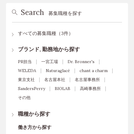
Search
募集職種を探す
すべての募集職種（3件）
ブランド, 勤務地から探す
PR担当
一宮工場
Dr. Bronner's
WELEDA
Naturaglacé
chant a charm
東京支社
名古屋本社
名古屋事務所
SandersPerry
BIOLAB
高崎事務所
その他
職種から探す
働き方から探す