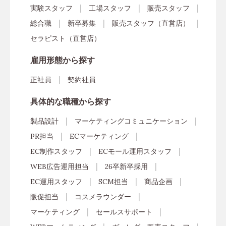
実験スタッフ
工場スタッフ
販売スタッフ
総合職
新卒募集
販売スタッフ（直営店）
セラピスト（直営店）
雇用形態から探す
正社員
契約社員
具体的な職種から探す
製品設計
マーケティングコミュニケーション
PR担当
ECマーケティング
EC制作スタッフ
ECモール運用スタッフ
WEB広告運用担当
26卒新卒採用
EC運用スタッフ
SCM担当
商品企画
販促担当
コスメラウンダー
マーケティング
セールスサポート