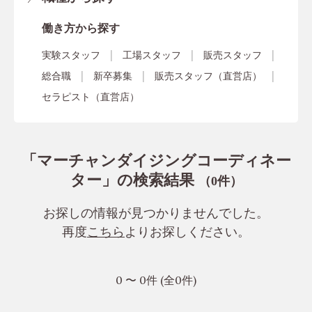
働き方から探す
実験スタッフ
工場スタッフ
販売スタッフ
総合職
新卒募集
販売スタッフ（直営店）
セラピスト（直営店）
「マーチャンダイジングコーディネー
ター」の検索結果
（
件）
0
お探しの情報が見つかりませんでした。
再度
こちら
よりお探しください。
0 〜 0件 (全0件)