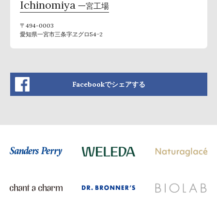
Ichinomiya
一宮工場
〒494-0003
愛知県一宮市三条字ヱグロ54−2
Facebookでシェアする