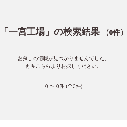
「一宮工場」の検索結果
（
件
0
お探しの情報が見つかりませんでした。
再度
こちら
よりお探しください。
0 〜 0件 (全0件)