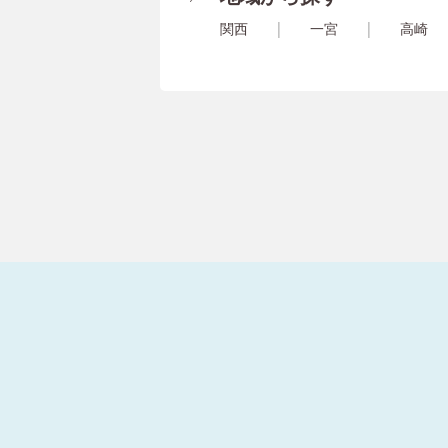
関西
一宮
高崎