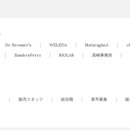
す
Dr. Bronner's
WELEDA
Naturaglacé
c
SandersPerry
BIOLAB
高崎事務所
フ
販売スタッフ
総合職
新卒募集
販