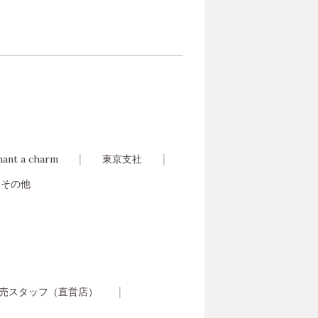
hant a charm
東京支社
その他
売スタッフ（直営店）