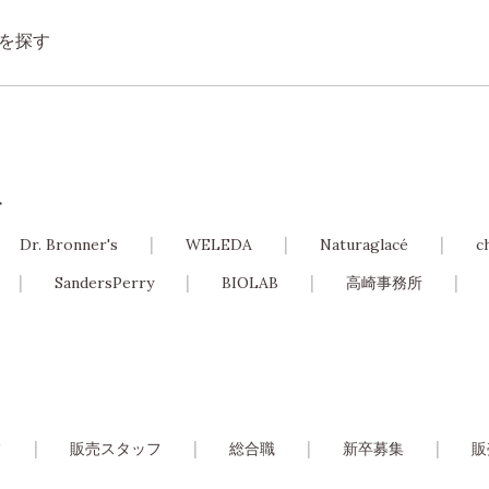
を探す
す
Dr. Bronner's
WELEDA
Naturaglacé
c
SandersPerry
BIOLAB
高崎事務所
フ
販売スタッフ
総合職
新卒募集
販