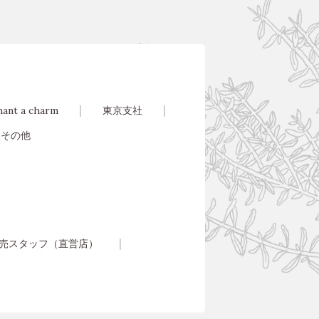
hant a charm
東京支社
その他
売スタッフ（直営店）