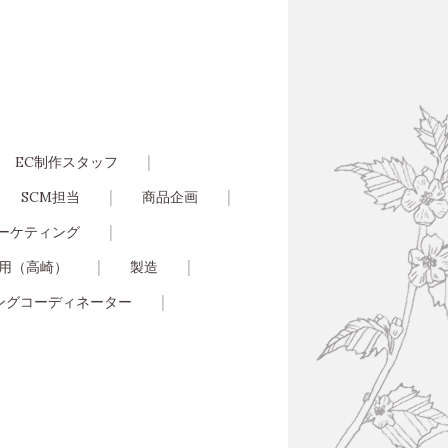
EC制作スタッフ
SCM担当
商品企画
マーケティング
採用（高崎）
製造
ングコーディネーター