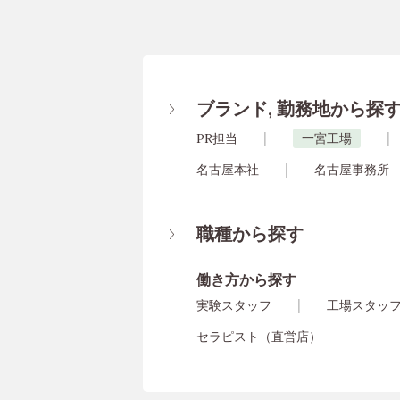
ブランド, 勤務地から探
PR担当
一宮工場
名古屋本社
名古屋事務所
職種から探す
働き方から探す
実験スタッフ
工場スタッ
セラピスト（直営店）