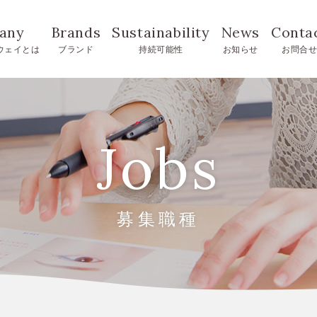
any
Brands
Sustainability
News
Conta
ウェイとは
ブランド
持続可能性
お知らせ
お問合
Jobs
募集職種