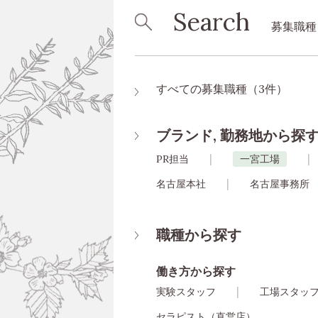
Search
募集職種
すべての募集職種（3件）
ブランド, 勤務地から探
PR担当
一宮工場
名古屋本社
名古屋事務所
職種から探す
働き方から探す
実験スタッフ
工場スタッ
セラピスト（直営店）