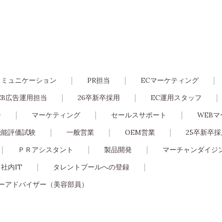
コミュニケーション
PR担当
ECマーケティング
EB広告運用担当
26卒新卒採用
EC運用スタッフ
ー
マーケティング
セールスサポート
WEB
機能評価試験
一般営業
OEM営業
25卒新卒
ＰＲアシスタント
製品開発
マーチャンダイジ
社内IT
タレントプールへの登録
ーアドバイザー（美容部員）