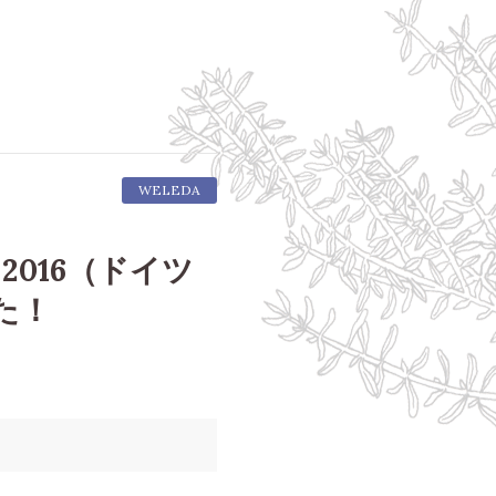
WELEDA
nd 2016（ドイツ
た！