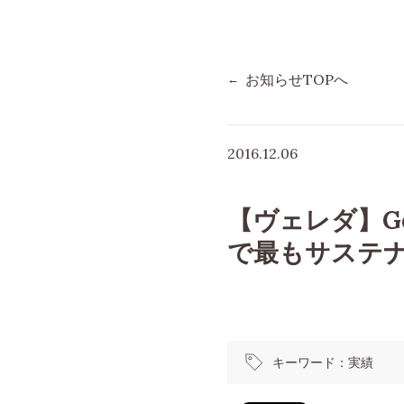
お知らせTOPへ
2016.12.06
【ヴェレダ】Germa
で最もサステ
キーワード：
実績