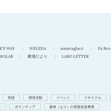
E’S WAY
WELEDA
naturaglacé
Dr.Bro
BIOLAB
農場だより
LABO LETTER
実績
環境活動
イベント
リサイクル
ー
ボランティア
森林（もり）の里親促進事業