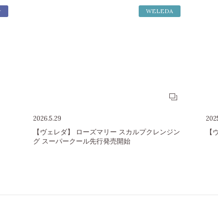
せ
WELEDA
2026.5.29
2025
【ヴェレダ】 ローズマリー スカルプクレンジン
【
グ スーパークール先行発売開始