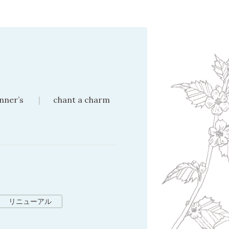
nner’s
chant a charm
リニューアル