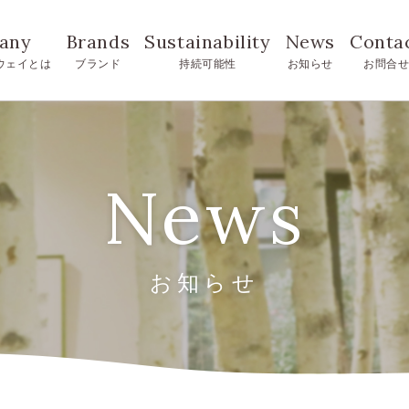
any
Brands
Sustainability
News
Conta
ウェイとは
ブランド
持続可能性
お知らせ
お問合
News
お知らせ