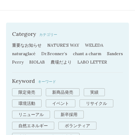
Category
カテゴリー
重要なお知らせ
NATURE’S WAY
WELEDA
naturaglacé
Dr.Bronner’s
chant a charm
Sanders
Perry
BIOLAB
農場だより
LABO LETTER
Keyword
キーワード
限定発売
新商品発売
実績
環境活動
イベント
リサイクル
リニューアル
新卒採用
自然エネルギー
ボランティア