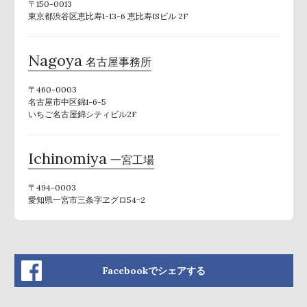
〒150-0013
東京都渋谷区恵比寿1-13-6 恵比寿ISビル 2F
Nagoya
名古屋事務所
〒460-0003
名古屋市中区錦1-6-5
いちご名古屋錦シティビル2F
Ichinomiya
一宮工場
〒494-0003
愛知県一宮市三条字ヱグロ54−2
Facebookでシェアする