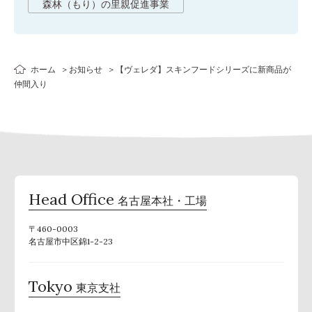
森林（もり）の里親促進事業
ホーム
お知らせ
【ヴェレダ】スキンフードシリーズに新商品が
仲間入り
Head Office
名古屋本社・工場
〒460-0003
名古屋市中区錦1-2-23
Tokyo
東京支社